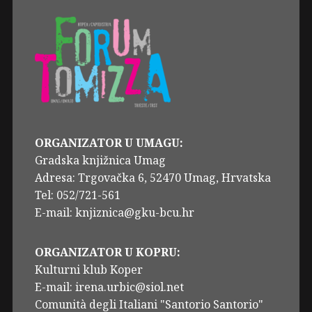
ORGANIZATOR U UMAGU:
Gradska knjižnica Umag
Adresa: Trgovačka 6, 52470 Umag, Hrvatska
Tel: 052/721-561
E-mail: knjiznica@gku-bcu.hr
ORGANIZATOR U KOPRU:
Kulturni klub Koper
E-mail: irena.urbic@siol.net
Comunità degli Italiani "Santorio Santorio"