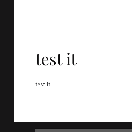
test it
test it