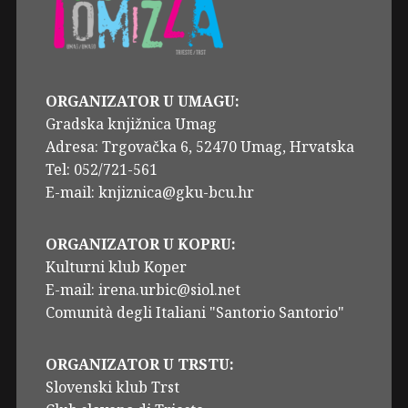
ORGANIZATOR U UMAGU:
Gradska knjižnica Umag
Adresa: Trgovačka 6, 52470 Umag, Hrvatska
Tel: 052/721-561
E-mail: knjiznica@gku-bcu.hr
ORGANIZATOR U KOPRU:
Kulturni klub Koper
E-mail: irena.urbic@siol.net
Comunità degli Italiani "Santorio Santorio"
ORGANIZATOR U TRSTU:
Slovenski klub Trst