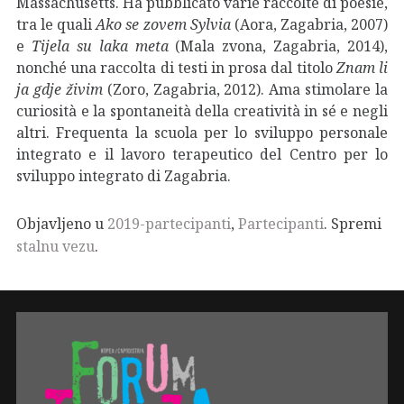
Massachusetts. Ha pubblicato varie raccolte di poesie,
tra le quali
Ako se zovem Sylvia
(Aora, Zagabria, 2007)
e
Tijela su laka meta
(Mala zvona, Zagabria, 2014),
nonché una raccolta di testi in prosa dal titolo
Znam li
ja gdje živim
(Zoro, Zagabria, 2012). Ama stimolare la
curiosità e la spontaneità della creatività in sé e negli
altri. Frequenta la scuola per lo sviluppo personale
integrato e il lavoro terapeutico del Centro per lo
sviluppo integrato di Zagabria.
Objavljeno u
2019-partecipanti
,
Partecipanti
. Spremi
stalnu vezu
.