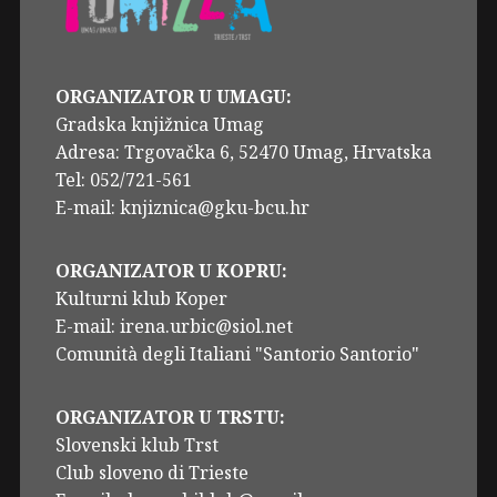
ORGANIZATOR U UMAGU:
Gradska knjižnica Umag
Adresa: Trgovačka 6, 52470 Umag, Hrvatska
Tel: 052/721-561
E-mail: knjiznica@gku-bcu.hr
ORGANIZATOR U KOPRU:
Kulturni klub Koper
E-mail: irena.urbic@siol.net
Comunità degli Italiani "Santorio Santorio"
ORGANIZATOR U TRSTU:
Slovenski klub Trst
Club sloveno di Trieste