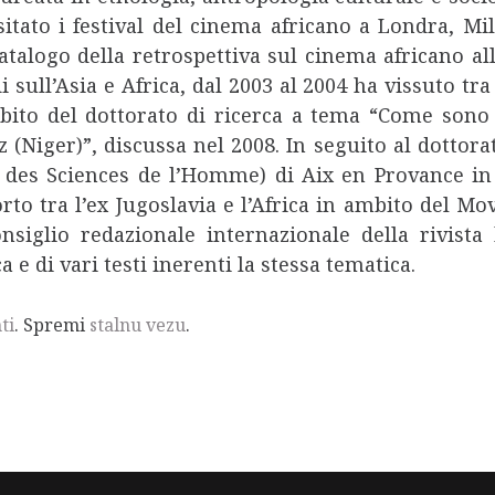
isitato i festival del cinema africano a Londra, 
catalogo della retrospettiva sul cinema africano al
i sull’Asia e Africa, dal 2003 al 2004 ha vissuto t
ito del dottorato di ricerca a tema “Come sono p
 (Niger)”, discussa nel 2008. In seguito al dottor
s Sciences de l’Homme) di Aix en Provance in F
rto tra l’ex Jugoslavia e l’Africa in ambito del M
glio redazionale internazionale della rivista b
a e di vari testi inerenti la stessa tematica.
ti
. Spremi
stalnu vezu
.