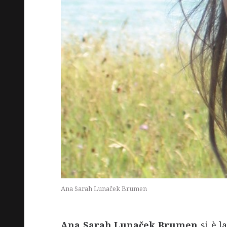
Ana Sarah Lunaček Brumen
Ana Sarah Lunaček Brumen
si è 