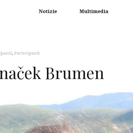
Notizie
Multimedia
ipanti
,
Partecipanti
unaček Brumen