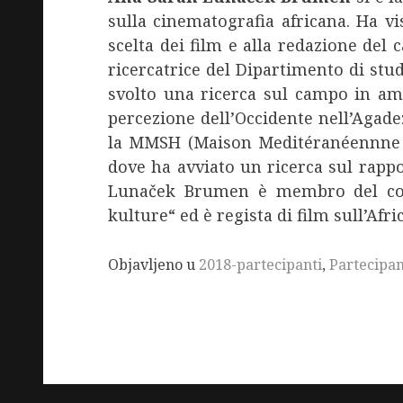
sulla cinematografia africana. Ha v
scelta dei film e alla redazione del 
ricercatrice del Dipartimento di stud
svolto una ricerca sul campo in amb
percezione dell’Occidente nell’Agadez
la MMSH (Maison Meditéranéennne de
dove ha avviato un ricerca sul rappo
Lunaček Brumen è membro del consi
kulture“ ed è regista di film sull’Afric
Objavljeno u
2018-partecipanti
,
Partecipan