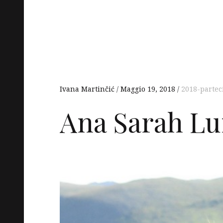
Ivana Martinčić
Maggio 19, 2018
2018-partec
Ana Sarah L