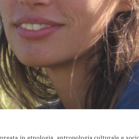
laureata in etnologia, antropologia culturale e soci