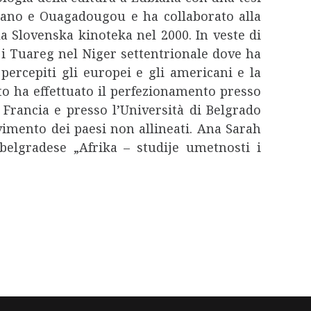
Milano e Ouagadougou e ha collaborato alla
la Slovenska kinoteka nel 2000. In veste di
ra i Tuareg nel Niger settentrionale dove ha
ercepiti gli europei e gli americani e la
ato ha effettuato il perfezionamento presso
rancia e presso l’Università di Belgrado
ovimento dei paesi non allineati. Ana Sarah
elgradese „Afrika – studije umetnosti i