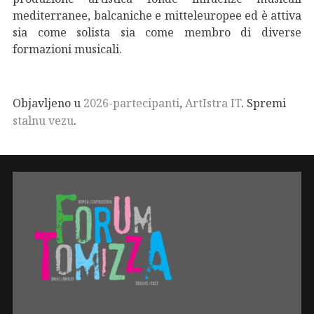
mediterranee, balcaniche e mitteleuropee ed è attiva
sia come solista sia come membro di diverse
formazioni musicali.
Objavljeno u
2026-partecipanti
,
ArtIstra IT
. Spremi
stalnu vezu
.