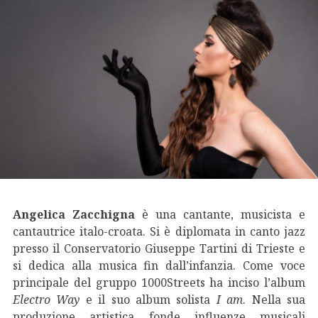
Angelica Zacchigna
è una cantante, musicista e
cantautrice italo-croata. Si è diplomata in canto jazz
presso il Conservatorio Giuseppe Tartini di Trieste e
si dedica alla musica fin dall’infanzia. Come voce
principale del gruppo 1000Streets ha inciso l’album
Electro Way
e il suo album solista
I am
. Nella sua
produzione artistica fonde influenze musicali