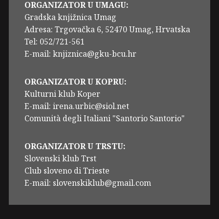
ORGANIZATOR U UMAGU:
Gradska knjižnica Umag
Adresa: Trgovačka 6, 52470 Umag, Hrvatska
Tel: 052/721-561
E-mail: knjiznica@gku-bcu.hr
ORGANIZATOR U KOPRU:
Kulturni klub Koper
E-mail: irena.urbic@siol.net
Comunità degli Italiani "Santorio Santorio"
ORGANIZATOR U TRSTU:
Slovenski klub Trst
Club sloveno di Trieste
E-mail: slovenskiklub@gmail.com