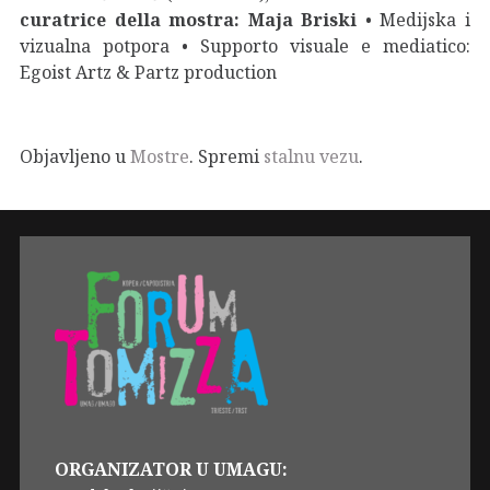
curatrice della mostra: Maja Briski
• Medijska i
vizualna potpora • Supporto visuale e mediatico:
Egoist Artz & Partz production
Objavljeno u
Mostre
. Spremi
stalnu vezu
.
ORGANIZATOR U UMAGU: