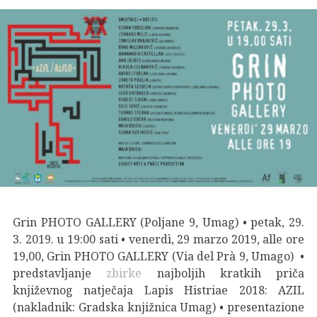
Grin PHOTO GALLERY (Poljane 9, Umag) • petak, 29.
3. 2019. u 19:00 sati • venerdì, 29 marzo 2019, alle ore
19,00, Grin PHOTO GALLERY (Via del Prà 9, Umago) •
predstavljanje
zbirke
najboljih kratkih priča
književnog natječaja Lapis Histriae 2018: AZIL
(nakladnik: Gradska knjižnica Umag) • presentazione