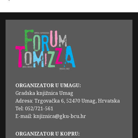
ORGANIZATOR U UMAGU:
Gradska knjižnica Umag
Adresa: Trgovačka 6, 52470 Umag, Hrvatska
Tel: 052/721-561
E-mail: knjiznica@gku-bcu.hr
ORGANIZATOR U KOPRU: