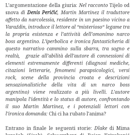
L’argomentazione della giuria:
Nel racconto
Tijelo od
snova
di
Denis Peričić
, Martin Martinez il traduttore
affetto da narcolessia, residente in un paesino vicino a
Varaždin, introduce il lettore al “misterioso“ legame tra
la propria esistenza e l’attività dell’omonimo narco
boss argentino. L’iperbolica e ironica fantasticheria di
questo narrativo cammino sulla sbarra, tra sogno e
realtà, grazie all’abilità dell’autore di connessioni di
elementi estremamente differenti (diagnosi mediche,
citazioni letterarie, fenomeni parapsicologici, versi
rock, scene della provincia croata e descrizioni
sensazionalistiche della vita di un narco boss
argentino) viene realizzato a più livelli. L’autore
manipola l’identità e lo status di autore, confrontando
il suo Martin Martinez, e i potenziali lettori con
l’ironica domanda:
Chi ci ha rubato l’anima?
Entrano in finale le seguenti storie:
Dlake
di Mima