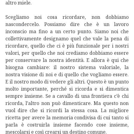
altro miele.
Scegliamo noi cosa ricordare, non dobbiamo
nascondercelo. Possiamo dire che è un lavoro
inconscio ma fino a un certo punto. Siamo noi che
collettivamente designamo quel che vale la pena di
ricordare, quello che ci è più funzionale per i nostri
valori, per quello che noi crediamo dobbiamo essere
per conservare la nostra identità. E allora è qui che
bisogna cambiare: il nostro sistema valoriale, la
nostra visione di noi e di quello che vogliamo essere.
E il nostro modo di vedere gli altri. Questo è un punto
molto importante, perché si ricorda e si dimentica
sempre insieme. Se a cavallo di una frontiera c’è chi
ricorda, l’altro non può dimenticare. Ma questo non
vuol dire che si ricordi la stessa cosa. La migliore
ricetta per avere la memoria condivisa di cui tanto si
parla è costruirla insieme facendo cose insieme,
mescolarsi e così crearsi un destino comune.