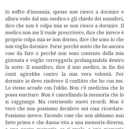
Io soffro d’insonnia, spesso non riesco a dormire e
allora vado dal mio medico e gli chiedo dei sonniferi,
dico che non è colpa mia se non riesco a dormire. Il
medico non me li vuole prescrivere, dice che invece è
proprio colpa mia se non dormo, dice che sono io che
non voglio dormire. Forse perché sento che ho ancora
cose da fare o perché non sono contento della mia
giornata e voglio correggerla prolungandola dentro
la notte. Il sonnifero, dice il mio medico, in fin dei
conti agirebbe contro la mia vera volontà. Per
dormire io devo risolvere il conflitto che ho con me.
Lo stesso accade con l’oblio. Non c’è medicina che lo
possa suscitare. Non è cancellando la memoria che lo
si raggiunge. Ma costruendo nuovi ricordi. Non è
vero che non possiamo decidere noi cosa ricordare.
Possiamo invece. Facendo cose che non abbiamo mai
fatto prima e che danno vita a una memoria diversa,