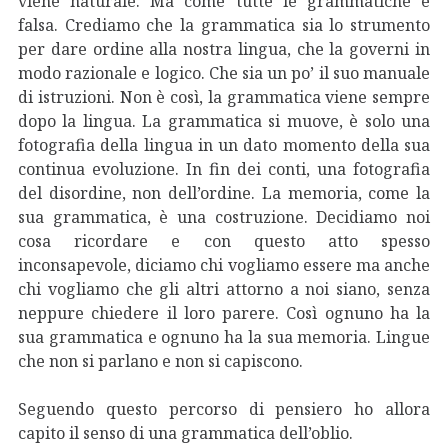
viene naturale. Ma come tutte le grammatiche è
falsa. Crediamo che la grammatica sia lo strumento
per dare ordine alla nostra lingua, che la governi in
modo razionale e logico. Che sia un po’ il suo manuale
di istruzioni. Non è così, la grammatica viene sempre
dopo la lingua. La grammatica si muove, è solo una
fotografia della lingua in un dato momento della sua
continua evoluzione. In fin dei conti, una fotografia
del disordine, non dell’ordine. La memoria, come la
sua grammatica, è una costruzione. Decidiamo noi
cosa ricordare e con questo atto spesso
inconsapevole, diciamo chi vogliamo essere ma anche
chi vogliamo che gli altri attorno a noi siano, senza
neppure chiedere il loro parere. Così ognuno ha la
sua grammatica e ognuno ha la sua memoria. Lingue
che non si parlano e non si capiscono.
Seguendo questo percorso di pensiero ho allora
capito il senso di una grammatica dell’oblio.