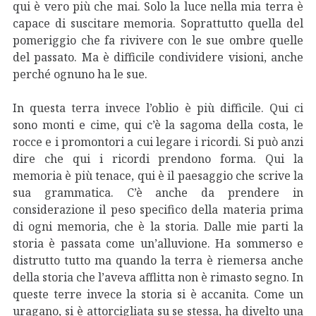
qui è vero più che mai. Solo la luce nella mia terra è
capace di suscitare memoria. Soprattutto quella del
pomeriggio che fa rivivere con le sue ombre quelle
del passato. Ma è difficile condividere visioni, anche
perché ognuno ha le sue.
In questa terra invece l’oblio è più difficile. Qui ci
sono monti e cime, qui c’è la sagoma della costa, le
rocce e i promontori a cui legare i ricordi. Si può anzi
dire che qui i ricordi prendono forma. Qui la
memoria è più tenace, qui è il paesaggio che scrive la
sua grammatica. C’è anche da prendere in
considerazione il peso specifico della materia prima
di ogni memoria, che è la storia. Dalle mie parti la
storia è passata come un’alluvione. Ha sommerso e
distrutto tutto ma quando la terra è riemersa anche
della storia che l’aveva afflitta non è rimasto segno. In
queste terre invece la storia si è accanita. Come un
uragano, si è attorcigliata su se stessa, ha divelto una