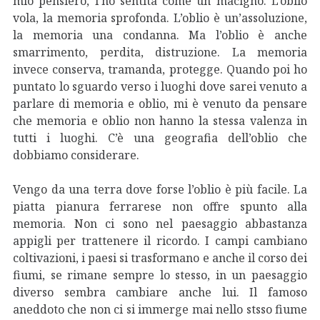
mio pensiero, l’ho sentita come un macigno. L’oblio
vola, la memoria sprofonda. L’oblio è un’assoluzione,
la memoria una condanna. Ma l’oblio è anche
smarrimento, perdita, distruzione. La memoria
invece conserva, tramanda, protegge. Quando poi ho
puntato lo sguardo verso i luoghi dove sarei venuto a
parlare di memoria e oblio, mi è venuto da pensare
che memoria e oblio non hanno la stessa valenza in
tutti i luoghi. C’è una geografia dell’oblio che
dobbiamo considerare.
Vengo da una terra dove forse l’oblio è più facile. La
piatta pianura ferrarese non offre spunto alla
memoria. Non ci sono nel paesaggio abbastanza
appigli per trattenere il ricordo. I campi cambiano
coltivazioni, i paesi si trasformano e anche il corso dei
fiumi, se rimane sempre lo stesso, in un paesaggio
diverso sembra cambiare anche lui. Il famoso
aneddoto che non ci si immerge mai nello stsso fiume