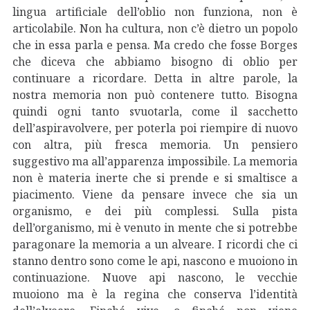
lingua artificiale dell’oblio non funziona, non è
articolabile. Non ha cultura, non c’è dietro un popolo
che in essa parla e pensa. Ma credo che fosse Borges
che diceva che abbiamo bisogno di oblio per
continuare a ricordare. Detta in altre parole, la
nostra memoria non può contenere tutto. Bisogna
quindi ogni tanto svuotarla, come il sacchetto
dell’aspiravolvere, per poterla poi riempire di nuovo
con altra, più fresca memoria. Un pensiero
suggestivo ma all’apparenza impossibile. La memoria
non è materia inerte che si prende e si smaltisce a
piacimento. Viene da pensare invece che sia un
organismo, e dei più complessi. Sulla pista
dell’organismo, mi è venuto in mente che si potrebbe
paragonare la memoria a un alveare. I ricordi che ci
stanno dentro sono come le api, nascono e muoiono in
continuazione. Nuove api nascono, le vecchie
muoiono ma è la regina che conserva l’identità