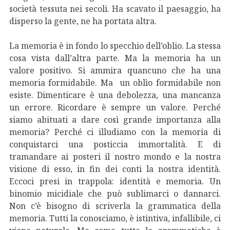
società tessuta nei secoli. Ha scavato il paesaggio, ha
disperso la gente, ne ha portata altra.
La memoria è in fondo lo specchio dell’oblio. La stessa
cosa vista dall’altra parte. Ma la memoria ha un
valore positivo. Si ammira quancuno che ha una
memoria formidabile. Ma un oblìo formidabile non
esiste. Dimenticare è una debolezza, una mancanza
un errore. Ricordare è sempre un valore. Perché
siamo abituati a dare così grande importanza alla
memoria? Perché ci illudiamo con la memoria di
conquistarci una posticcia immortalità. E di
tramandare ai posteri il nostro mondo e la nostra
visione di esso, in fin dei conti la nostra identità.
Eccoci presi in trappola: identità e memoria. Un
binomio micidiale che può sublimarci o dannarci.
Non c’è bisogno di scriverla la grammatica della
memoria. Tutti la conosciamo, è istintiva, infallibile, ci