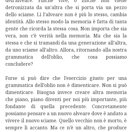
dell’alveare. Finché vive, o finché non viene
detronizzata da un’altra che si porta via un pezzo
dello sciame. Lì l’alveare non è più lo stesso, cambia
identità. Allo stesso modo la memoria è fatta di tanta
gente che ricorda la stessa cosa. Non importa che sia
vera, non c’è verità nella memoria. Ma che sia la
stessa e che si tramandi da una generazione all’altra,
da uno sciame all’altro. Allora, ritornando alla nostra
grammatica dell’oblio, che cosa possiamo
concludere?
Forse si può dire che l’esercizio giusto per una
grammatica dell’oblio non è dimenticare. Non si può
dimenticare. Bisogna invece creare altra memoria
che piano, piano diventi per noi più importante, più
fondante di quella precedente. Concretamente
possiamo pensare a un nuovo alveare dove è andato a
vivere il nuovo sciame. Quello vecchio non è morto, è
sempre lì accanto. Ma ce n’è un altro, che produce