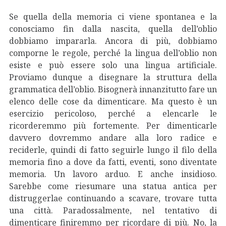
Se quella della memoria ci viene spontanea e la
conosciamo fin dalla nascita, quella dell’oblio
dobbiamo impararla. Ancora di più, dobbiamo
comporne le regole, perché la lingua dell’oblio non
esiste e può essere solo una lingua artificiale.
Proviamo dunque a disegnare la struttura della
grammatica dell’oblio. Bisognerà innanzitutto fare un
elenco delle cose da dimenticare. Ma questo è un
esercizio pericoloso, perché a elencarle le
ricorderemmo più fortemente. Per dimenticarle
davvero dovremmo andare alla loro radice e
reciderle, quindi di fatto seguirle lungo il filo della
memoria fino a dove da fatti, eventi, sono diventate
memoria. Un lavoro arduo. E anche insidioso.
Sarebbe come riesumare una statua antica per
distruggerlae continuando a scavare, trovare tutta
una città. Paradossalmente, nel tentativo di
dimenticare finiremmo per ricordare di più. No, la