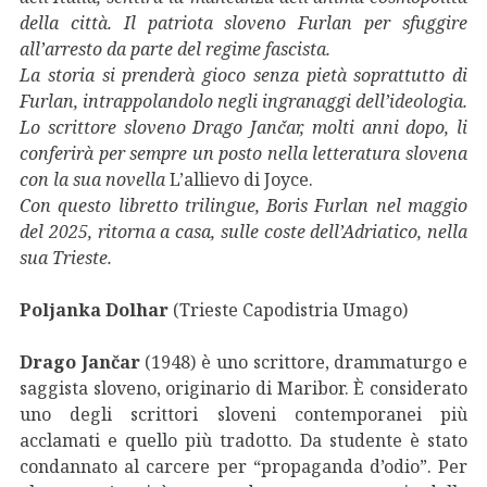
della città. Il patriota sloveno Furlan per sfuggire
all’arresto da parte del regime fascista.
La storia si prenderà gioco senza pietà soprattutto di
Furlan, intrappolandolo negli ingranaggi dell’ideologia.
Lo scrittore sloveno Drago Jančar, molti anni dopo, li
conferirà per sempre un posto nella letteratura slovena
con la sua novella
L’allievo di Joyce.
Con questo libretto trilingue, Boris Furlan nel maggio
del 2025, ritorna a casa, sulle coste dell’Adriatico, nella
sua Trieste.
Poljanka Dolhar
(Trieste Capodistria Umago)
Drago Jančar
(1948) è uno scrittore, drammaturgo e
saggista sloveno, originario di Maribor. È considerato
uno degli scrittori sloveni contemporanei più
acclamati e quello più tradotto. Da studente è stato
condannato al carcere per “propaganda d’odio”. Per