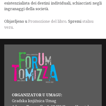
esistenzialista dei destini individuali, schiacciati negli
ingranaggi della società.
Objavljeno u
Promozione del libro
. Spremi
stalnu
vezu
.
ORGANIZATOR U UMAGU:
Gradska knjižnica Umag