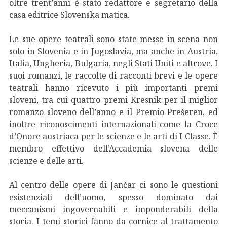
oltre trent’anni è stato redattore e segretario della
casa editrice Slovenska matica.
Le sue opere teatrali sono state messe in scena non
solo in Slovenia e in Jugoslavia, ma anche in Austria,
Italia, Ungheria, Bulgaria, negli Stati Uniti e altrove. I
suoi romanzi, le raccolte di racconti brevi e le opere
teatrali hanno ricevuto i più importanti premi
sloveni, tra cui quattro premi Kresnik per il miglior
romanzo sloveno dell’anno e il Premio Prešeren, ed
inoltre riconoscimenti internazionali come la Croce
d’Onore austriaca per le scienze e le arti di I Classe. È
membro effettivo dell’Accademia slovena delle
scienze e delle arti.
Al centro delle opere di Jančar ci sono le questioni
esistenziali dell’uomo, spesso dominato dai
meccanismi ingovernabili e imponderabili della
storia. I temi storici fanno da cornice al trattamento