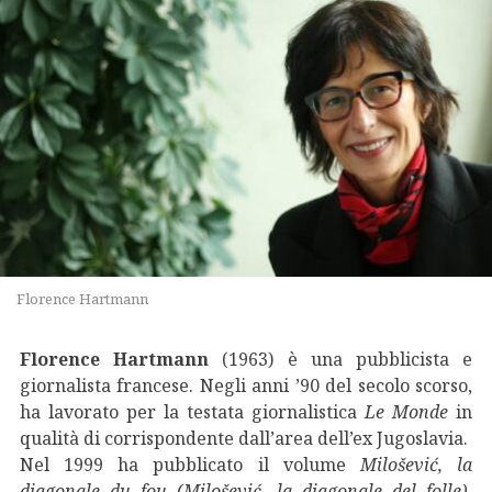
Florence Hartmann
Florence Hartmann
(1963) è una pubblicista e
giornalista francese. Negli anni ’90 del secolo scorso,
ha lavorato per la testata giornalistica
Le Monde
in
qualità di corrispondente dall’area dell’ex Jugoslavia.
Nel 1999 ha pubblicato il volume
Milošević, la
diagonale du fou (Milošević, la diagonale del folle)
.