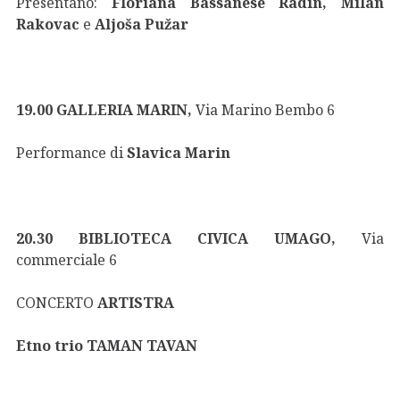
Presentano:
Floriana Bassanese Radin, Milan
Rakovac
e
Aljoša Pužar
19.00 GALLERIA MARIN,
Via Marino Bembo 6
Performance di
Slavica Marin
20.30 BIBLIOTECA CIVICA UMAGO,
Via
commerciale 6
CONCERTO
ARTISTRA
Etno trio TAMAN TAVAN