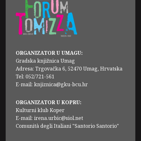
ORGANIZATOR U UMAGU:
Gradska knjižnica Umag
Adresa: Trgovačka 6, 52470 Umag, Hrvatska
Tel: 052/721-561
E-mail: knjiznica@gku-bcu.hr
ORGANIZATOR U KOPRU:
Kulturni klub Koper
E-mail: irena.urbic@siol.net
Comunità degli Italiani "Santorio Santorio"