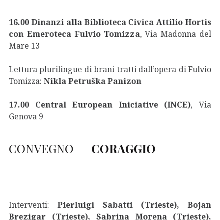
16.00
Dinanzi alla Biblioteca Civica Attilio Hortis
con Emeroteca Fulvio Tomizza
, Via Madonna del
Mare 13
Lettura plurilingue di brani tratti dall’opera di Fulvio
Tomizza:
Nikla Petruška Panizon
17.00 Central European Iniciative (INCE)
,
Via
Genova 9
CONVEGNO
CORAGGIO
Interventi:
Pierluigi Sabatti (Trieste), Bojan
Brezigar (Trieste), Sabrina Morena (Trieste),