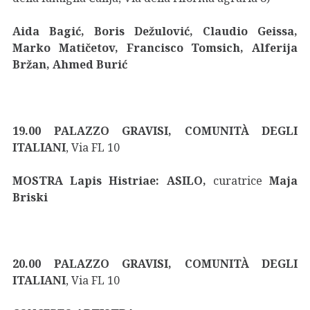
Aida Bagić, Boris Dežulović, Claudio Geissa,
Marko Matičetov, Francisco Tomsich, Alferija
Bržan, Ahmed Burić
19.00 PALAZZO GRAVISI, COMUNITÀ DEGLI
ITALIANI
,
Via FL 10
MOSTRA Lapis Histriae: ASILO,
curatrice
Maja
Briski
20.00
PALAZZO GRAVISI, COMUNITÀ DEGLI
ITALIANI
,
Via FL 10