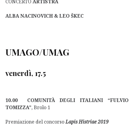
CONCERTO
ARTISTRA
ALBA NACINOVICH & LEO ŠKEC
UMAGO/UMAG
venerdì, 17.5
10.00 COMUNITÀ DEGLI ITALIANI “FULVIO
TOMIZZA”
,
Brolo 1
Premiazione del concorso
Lapis Histriae 2019