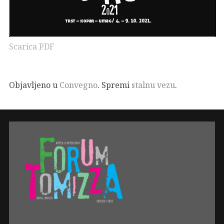
Scarica PDF
Objavljeno u
Convegno
. Spremi
stalnu vezu
.