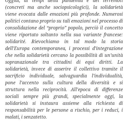
Oggidì, ai tempi della pandemia e dei terremoti
(concreti ma anche sociopsicologici), la solidarietà
viene evocata dalle emozioni più profonde. Numerosi
politici contano proprio su tali emozioni nel processo di
consolidazione del “proprio” popolo, perciò il concetto
viene riportato soltanto nella sua variante francese:
solidarité. Rievochiamo in tal modo la storia
dell’Europa contemporanea, i processi d’integrazione
che nella solidarietà cercano la possibilità di un’unità
sopranazionale tra cittadini di equi diritti. La
solidarietà, invece di asserire il collettivo tramite il
sacrificio individuale, salvaguardia l’individualità,
pone l’accento sulla cultura della diversità e si
struttura nella reciprocità. All’epoca di differenze
sociali sempre più grandi, specialmente oggi, la
solidarietà si instaura assieme alla richiesta di
responsabilità per le persone a rischio, per i reduci, i
malati, i senzatetto.