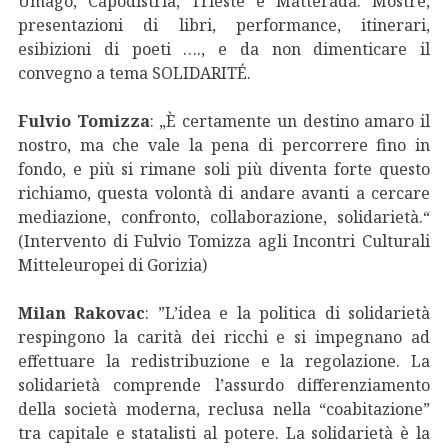
Umago, Capodistria, Trieste e Matterada. Mostre,
presentazioni di libri, performance, itinerari,
esibizioni di poeti …., e da non dimenticare il
convegno a tema SOLIDARITÉ.
Fulvio Tomizza
: „È certamente un destino amaro il
nostro, ma che vale la pena di percorrere fino in
fondo, e più si rimane soli più diventa forte questo
richiamo, questa volontà di andare avanti a cercare
mediazione, confronto, collaborazione, solidarietà.“
(Intervento di Fulvio Tomizza agli Incontri Culturali
Mitteleuropei di Gorizia)
Milan Rakovac
: ”L’idea e la politica di solidarietà
respingono la carità dei ricchi e si impegnano ad
effettuare la redistribuzione e la regolazione. La
solidarietà comprende l’assurdo differenziamento
della società moderna, reclusa nella “coabitazione”
tra capitale e statalisti al potere. La solidarietà è la