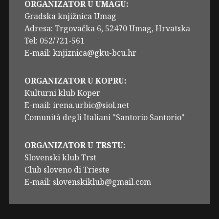
ORGANIZATOR U UMAGU:
Gradska knjižnica Umag
Adresa: Trgovačka 6, 52470 Umag, Hrvatska
Tel: 052/721-561
E-mail: knjiznica@gku-bcu.hr
ORGANIZATOR U KOPRU:
Kulturni klub Koper
E-mail: irena.urbic@siol.net
Comunità degli Italiani "Santorio Santorio"
ORGANIZATOR U TRSTU:
Slovenski klub Trst
Club sloveno di Trieste
E-mail: slovenskiklub@gmail.com