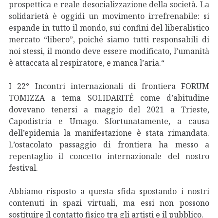
prospettica e reale desocializzazione della società. La
solidarietà è oggidì un movimento irrefrenabile: si
espande in tutto il mondo, sui confini del liberalistico
mercato “libero”, poiché siamo tutti responsabili di
noi stessi, il mondo deve essere modificato, l’umanità
è attaccata al respiratore, e manca l’aria.“
I 22° Incontri internazionali di frontiera FORUM
TOMIZZA a tema SOLIDARITÉ come d’abitudine
dovevano tenersi a maggio del 2021 a Trieste,
Capodistria e Umago. Sfortunatamente, a causa
dell’epidemia la manifestazione è stata rimandata.
L’ostacolato passaggio di frontiera ha messo a
repentaglio il concetto internazionale del nostro
festival.
Abbiamo risposto a questa sfida spostando i nostri
contenuti in spazi virtuali, ma essi non possono
sostituire il contatto fisico tra gli artisti e il pubblico.