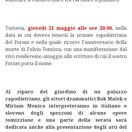
Tuttavia,
giovedì 21 maggio alle ore 20,00,
nella
data in cui doveva tenersi la sezione capodistriana
del Forum e nella quale ricorre l’anniversario della
morte di Fulvio Tomizza, con una manifestazione dal
vivo renderemo omaggio allo scrittore di cui il nostro
Forum porta il nome.
Al riparo del giardino di un palazzo
capodistriano, gli attori drammatici Rok Matek e
Miriam Monica interpreteranno in italiano e
sloveno degli spezzoni di alcune opere
tomizziane e una parte della serata sarà
dedicata anche alla presentazione degli atti del