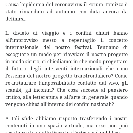
Causa l'epidemia del coronavirus il Forum Tomizza è
stato rimandato ad autunno con data ancora da
definirsi.
Il divieto di viaggio e i confini chiusi hanno
all’improvviso messo a repentaglio
il concetto
internazionale del nostro festival. Tentiamo di
escogitare un modo per riavviare il nostro progetto
in modo sicuro, ci chiediamo: in che modo progettare
il futuro degli interventi internazionali che cono
l’essenza del nostro progetto transfrontaliero? Come
re-instaurare l’impossibilitato contatto dal vivo, gli
scambi, gli incontri? Che cosa succede al pensiero
critico, alla letteratura e all’arte in generale quando
vengono chiusi all'interno dei confini nazionali?
A tali sfide abbiamo risposto trasferendo i nostri
contenuti in uno spazio virtuale, ma esso non può
sostituire il contatto fisico tra l’artista e il pubblico.