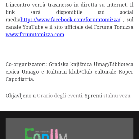
L’incontro verrà trasmesso in diretta su internet. Il
link sarà disponibile sui social
media
https://www.facebook.com/forumtomizza/
, sul
canale YouTube e il sito ufficiale del Foruma Tomizza
www.forumtomizza.com
Co-organizzatori: Gradska knjižnica Umag/Biblioteca
civica Umago e Kulturni klub/Club culturale Koper
Capodistria.
Objavljeno u
Orario degli eventi
. Spremi
stalnu vezu
.