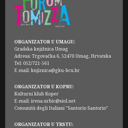
ORGANIZATOR U UMAGU:
Gradska knjižnica Umag
Adresa: Trgovačka 6, 52470 Umag, Hrvatska
Tel: 052/721-561
E-mail: knjiznica@gku-bcu.hr
ORGANIZATOR U KOPRU:
Kulturni klub Koper
E-mail: irena.urbic@siol.net
Comunità degli Italiani "Santorio Santorio"
ORGANIZATOR U TRSTU: