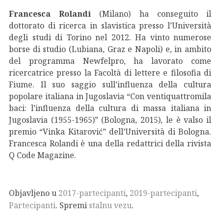
Francesca Rolandi
(Milano) ha conseguito il
dottorato di ricerca in slavistica presso l’Università
degli studi di Torino nel 2012. Ha vinto numerose
borse di studio (Lubiana, Graz e Napoli) e, in ambito
del programma Newfelpro, ha lavorato come
ricercatrice presso la Facoltà di lettere e filosofia di
Fiume. Il suo saggio sull’influenza della cultura
popolare italiana in Jugoslavia “Con ventiquattromila
baci: l’influenza della cultura di massa italiana in
Jugoslavia (1955-1965)” (Bologna, 2015), le è valso il
premio “Vinka Kitarović” dell’Università di Bologna.
Francesca Rolandi è una della redattrici della rivista
Q Code Magazine.
Objavljeno u
2017-partecipanti
,
2019-partecipanti
,
Partecipanti
. Spremi
stalnu vezu
.