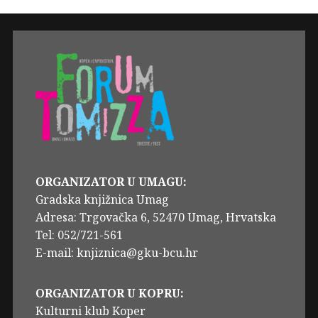
ORGANIZATOR U UMAGU:
Gradska knjižnica Umag
Adresa: Trgovačka 6, 52470 Umag, Hrvatska
Tel: 052/721-561
E-mail: knjiznica@gku-bcu.hr
ORGANIZATOR U KOPRU:
Kulturni klub Koper