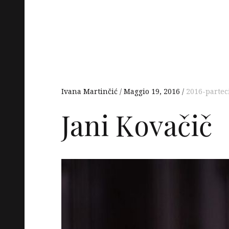
Ivana Martinčić
Maggio 19, 2016
2016-partec
Jani Kovačič