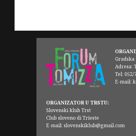
ORGANI
Gradska 
Adresa: 
Tel: 052
E-mail: 
ORGANIZATOR U TRSTU:
Slovenski klub Trst
Club sloveno di Trieste
E-mail: slovenskiklub@gmail.com