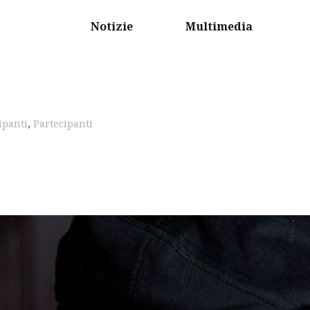
Notizie
Multimedia
ipanti
,
Partecipanti