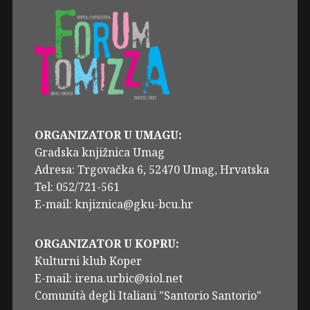
ORGANIZATOR U UMAGU:
Gradska knjižnica Umag
Adresa: Trgovačka 6, 52470 Umag, Hrvatska
Tel: 052/721-561
E-mail: knjiznica@gku-bcu.hr
ORGANIZATOR U KOPRU:
Kulturni klub Koper
E-mail: irena.urbic@siol.net
Comunità degli Italiani "Santorio Santorio"