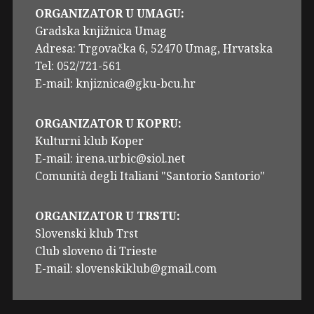
ORGANIZATOR U UMAGU:
Gradska knjižnica Umag
Adresa: Trgovačka 6, 52470 Umag, Hrvatska
Tel: 052/721-561
E-mail: knjiznica@gku-bcu.hr
ORGANIZATOR U KOPRU:
Kulturni klub Koper
E-mail: irena.urbic@siol.net
Comunità degli Italiani "Santorio Santorio"
ORGANIZATOR U TRSTU:
Slovenski klub Trst
Club sloveno di Trieste
E-mail: slovenskiklub@gmail.com