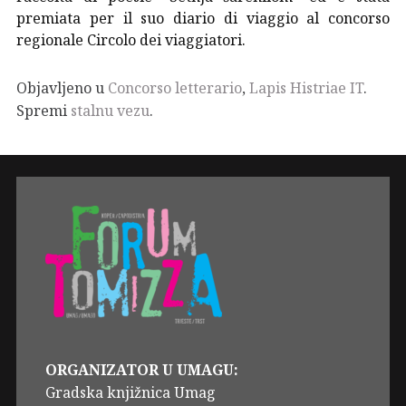
premiata per il suo diario di viaggio al concorso
regionale Circolo dei viaggiatori.
Objavljeno u
Concorso letterario
,
Lapis Histriae IT
.
Spremi
stalnu vezu
.
ORGANIZATOR U UMAGU:
Gradska knjižnica Umag