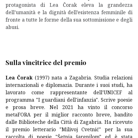
protagonista di Lea Čorak eleva la grandezza
dell’umanità e la dignità dell’esistenza femminile di
fronte a tutte le forme della sua sottomissione e degli
abusi.
Sulla vincitrice del premio
Lea Čorak
(1997) nata a Zagabria. Studia relazioni
internazionali e diplomazia. Durante i suoi studi, ha
lavorato come rappresentante dell’UNICEF al
programma "I guardiani dell'infanzia". Scrive poesie
e prosa breve. Nel 2021 ha vinto il concorso
metaFORA per il miglior racconto breve, bandito
dalle Biblioteche della Città di Zagabria. Ha ricevuto
il premio letterario "Milivoj Cvetnić" per la sua
raccolta di poesie "Šetnja šarenilom" ed è stata