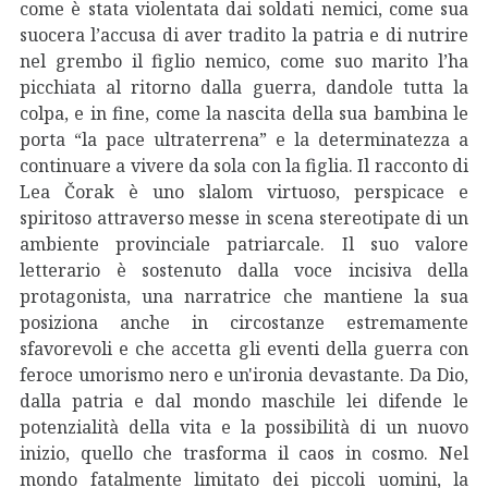
come è stata violentata dai soldati nemici, come sua
suocera l’accusa di aver tradito la patria e di nutrire
nel grembo il figlio nemico, come suo marito l’ha
picchiata al ritorno dalla guerra, dandole tutta la
colpa, e in fine, come la nascita della sua bambina le
porta “la pace ultraterrena” e la determinatezza a
continuare a vivere da sola con la figlia.
Il racconto di
Lea Čorak è uno slalom virtuoso, perspicace e
spiritoso attraverso messe in scena stereotipate di un
ambiente provinciale patriarcale. Il suo valore
letterario è sostenuto dalla voce incisiva della
protagonista, una narratrice che mantiene la sua
posiziona anche in circostanze estremamente
sfavorevoli e che accetta gli eventi della guerra con
feroce umorismo nero e un'ironia devastante. Da Dio,
dalla patria e dal mondo maschile lei difende le
potenzialità della vita e la possibilità di un nuovo
inizio, quello che trasforma il caos in cosmo. Nel
mondo fatalmente limitato dei piccoli uomini, la