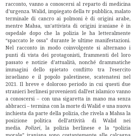
racconto, vanno a conoscersi al reparto di medicina
d’urgenza. Walid, impiegato della tv pubblica, malato
terminale di cancro ai polmoni è di origini arabe,
mentre Mahsa, un’attivista di origini iraniane è in
ospedale dopo che la polizia le ha letteralmente
“spaccato le ossa” durante le ultime manifestazioni.
Nel racconto in modo coinvolgente si alternano i
punti di vista dei protagonisti, frammenti del loro
passato e notizie d’attualità, nonché drammatiche
immagini dello spietato conflitto tra l’esercito
israeliano e il popolo palestinese, scatenatesi nel
2021. Il breve e doloroso periodo in cui questi due
stranieri berlinesi provenienti dall’est islamico vanno
a conoscersi – con una sigaretta in mano ma senza
abbracci – termina con la morte di Walid e una nuova
inchiesta da parte della polizia, che rivela a Mahsa la
posizione politica dell’attività di Walid nei
media.
Polizei
, la polizia berlinese e la “polizia
morale” iraniana sono costantemente alle calcagna