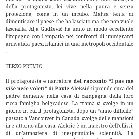
della protagonista; lei vive nella paura e senza
protezione, come in un incubo. Mahsa tenta di
dimenticare il paese che ha lasciato ma che non vuole
lasciarla. Alja Gudžević ha unito in modo eccellente
l’impegno con l’empatia nei confronti di immigranti
arrivatida paesi islamici in una metropoli occidentale
.
TERZO PREMIO
Il protagonista e narratore
del
racconto “I pas me
više neće voleti”
di
Pavle Aleksić
si prende cura del
padre demente nella casa di campagna della loro
ricca famiglia belgradese. La trama si svolge in un
giorno in cui il protagonista, dopo un “anno difficile”
passato a Vancouver in Canada, svolge delle mansioni
in e attorno alla casa. Aleksić è un maestro dell’ellissi,
di un’atmosfera di inesprimibile solennità. La