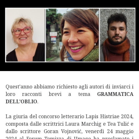
Quest’anno abbiamo richiesto agli autori di inviarci i
loro racconti brevi a tema
GRAMMATICA
DELL’OBLIO
.
La giuria del concorso letterario Lapis Histriae 2024,
composta dalle scrittrici Laura Marchig e Tea Tulić e
dallo scrittore Goran Vojnović, venerdì 24 maggio
2024 al Forum Tomizza di Umago ha proclamato i