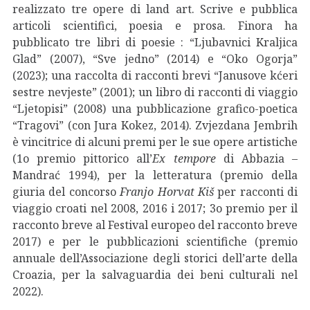
realizzato tre opere di land art. Scrive e pubblica
articoli scientifici, poesia e prosa. Finora ha
pubblicato tre libri di poesie : “Ljubavnici Kraljica
Glad” (2007), “Sve jedno” (2014) e “Oko Ogorja”
(2023); una raccolta di racconti brevi “Janusove kćeri
sestre nevjeste” (2001); un libro di racconti di viaggio
“Ljetopisi” (2008) una pubblicazione grafico-poetica
“Tragovi” (con Jura Kokez, 2014). Zvjezdana Jembrih
è vincitrice di alcuni premi per le sue opere artistiche
(1o premio pittorico all’
Ex tempore
di Abbazia –
Mandrać 1994), per la letteratura (premio della
giuria del concorso
Franjo Horvat Kiš
per racconti di
viaggio croati nel 2008, 2016 i 2017; 3o premio per il
racconto breve al Festival europeo del racconto breve
2017) e per le pubblicazioni scientifiche (premio
annuale dell’Associazione degli storici dell’arte della
Croazia, per la salvaguardia dei beni culturali nel
2022).