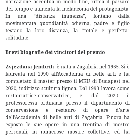
narrazione accentua in modo fine, ritma il passare
del tempo e aumenta la melanconia del protagonista.
In una “distanza immensa”, lontano dalla
movimentata quotidianità odierna, padre e figlio
testano la loro distanza, la ”totale e perfetta”
solitudine.
Brevi biografie de
i
vincitori del premio
Zvjezdana Jembrih
è nata a Zagabria nel 1965. Si è
laureata nel 1990 all’Accademia di belle arti e ha
completato il master presso il MKU di Budapest nel
2020, indirizzo scultura lignea. Dal 1993 lavora come
restauratrice-conservatrice, e dal 2020 è
professoressa ordinaria presso il dipartimento di
conservazione e restauro di opere d’arte
dell’Accademia di belle arti di Zagabria. Finora ha
esposto le sue opere in una trentina di mostre
personali, in numerose mostre collettive, ed ha