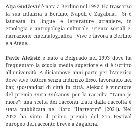
Alja Gudžević
è nata a Berlino nel 1992. Ha trascorso
la sua infanzia a Berlino, Napoli e Zagabria. Si è
laureata in lingue e letterature straniere, in
etnologia e antropologia culturale, scienze sociali e
narrazione cinematografica . Vive e lavora a Berlino
e a Atene.
Pavle Aleksić
è nato a Belgrado nel 1993 dove ha
frequentato la scuola media superiore e si è iscritto
all’università. A diciannove anni parte per l’America
dove vive tuttora senza indirizzo fisso, lavorando nei
bar, spostandosi di città in città. Aleksić è vincitore
del premio Đura Đukanov per la raccolta ”Tamo je
more”; una scelta dei racconti tratti dalla raccolta è
stata pubblicata nel libro “Hartvorm” (2021). Nel
2022 ha vinto il primo premio del 21o Festival
europeo del racconto breve a Zagabria.