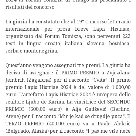
risultati del concorso.
La giuria ha constatato che al 19° Concorso letterario
internazionale per prosa breve Lapis Histriae,
organizzato dal Forum Tomizza, sono pervenuti 223
testi in lingua croata, italiana, slovena, bosniaca,
serba e montenegrina.
Quest’anno vengono assegnati tre premi. La giuria ha
deciso di assegnare il PRIMO PREMIO a Zvjezdana
Jembrih (Zagabria) per il racconto “Cvita”. Il primo
premio Lapis Histriae 2024 è del valore di 1.000,00
euro. L’artefatto Lapis Histriae 2024 è un’opera dello
scultore Ljubo de Karina. La vincitrice deI SECONDO
PREMIO (600,00 euro) è Alja Gudžević (Berlino,
Atene) per il racconto “Mir je kad se drugdje puca”. Il
TERZO PREMIO (400,00 euro) va a Pavle Aleksić
(Belgrado, Alaska) per il racconto “I pas me više neće