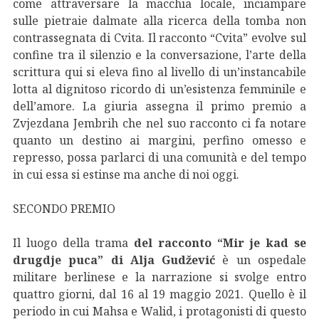
come attraversare la macchia locale, inciampare
sulle pietraie dalmate alla ricerca della tomba non
contrassegnata di Cvita. Il racconto “Cvita” evolve sul
confine tra il silenzio e la conversazione, l’arte della
scrittura qui si eleva fino al livello di un’instancabile
lotta al dignitoso ricordo di un’esistenza femminile e
dell’amore. La giuria assegna il primo premio a
Zvjezdana Jembrih che nel suo racconto ci fa notare
quanto un destino ai margini, perfino omesso e
represso, possa parlarci di una comunità e del tempo
in cui essa si estinse ma anche di noi oggi.
SECONDO PREMIO
Il luogo della trama
del racconto “Mir je kad se
drugdje puca” di Alja Gudžević
è un ospedale
militare berlinese e la narrazione si svolge entro
quattro giorni, dal 16 al 19 maggio 2021. Quello è il
periodo in cui Mahsa e Walid, i protagonisti di questo