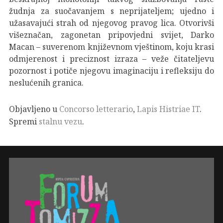
žudnja za suočavanjem s neprijateljem; ujedno i
užasavajući strah od njegovog pravog lica. Otvorivši
višeznačan, zagonetan pripovjedni svijet, Darko
Macan – suverenom književnom vještinom, koju krasi
odmjerenost i preciznost izraza – veže čitateljevu
pozornost i potiče njegovu imaginaciju i refleksiju do
neslućenih granica.
Objavljeno u
Concorso letterario
,
Lapis Histriae IT
.
Spremi
stalnu vezu
.