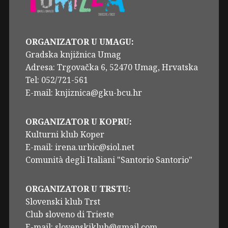
ORGANIZATOR U UMAGU:
Gradska knjižnica Umag
Adresa: Trgovačka 6, 52470 Umag, Hrvatska
Tel: 052/721-561
E-mail: knjiznica@gku-bcu.hr
ORGANIZATOR U KOPRU:
Kulturni klub Koper
E-mail: irena.urbic@siol.net
Comunità degli Italiani "Santorio Santorio"
ORGANIZATOR U TRSTU:
Slovenski klub Trst
Club sloveno di Trieste
E-mail: slovenskiklub@gmail.com