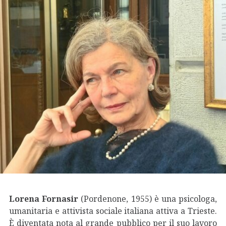
Lorena Fornasir
(Pordenone, 1955) è una psicologa,
umanitaria e attivista sociale italiana attiva a Trieste.
È diventata nota al grande pubblico per il suo lavoro