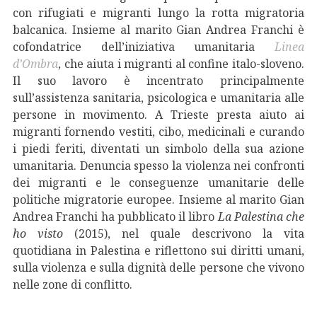
con rifugiati e migranti lungo la rotta migratoria
balcanica. Insieme al marito Gian Andrea Franchi è
cofondatrice dell’iniziativa umanitaria
Linea
d’Ombra
, che aiuta i migranti al confine italo-sloveno.
Il suo lavoro è incentrato principalmente
sull’assistenza sanitaria, psicologica e umanitaria alle
persone in movimento. A Trieste presta aiuto ai
migranti fornendo vestiti, cibo, medicinali e curando
i piedi feriti, diventati un simbolo della sua azione
umanitaria. Denuncia spesso la violenza nei confronti
dei migranti e le conseguenze umanitarie delle
politiche migratorie europee. Insieme al marito Gian
Andrea Franchi ha pubblicato il libro
La Palestina che
ho visto
(2015), nel quale descrivono la vita
quotidiana in Palestina e riflettono sui diritti umani,
sulla violenza e sulla dignità delle persone che vivono
nelle zone di conflitto.