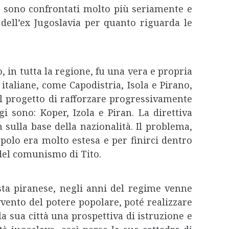
si sono confrontati molto più seriamente e
 dell’ex Jugoslavia per quanto riguarda le
 in tutta la regione, fu una vera e propria
italiane, come Capodistria, Isola e Pirano,
il progetto di rafforzare progressivamente
i sono: Koper, Izola e Piran. La direttiva
sulla base della nazionalità. Il problema,
polo era molto estesa e per finirci dentro
 del comunismo di Tito.
ista piranese, negli anni del regime venne
vento del potere popolare, poté realizzare
la sua città una prospettiva di istruzione e