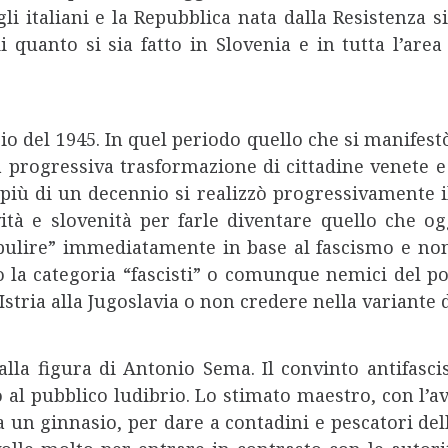
li italiani e la Repubblica nata dalla Resistenza 
quanto si sia fatto in Slovenia e in tutta l’area
 del 1945. In quel periodo quello che si manifestò,
a progressiva trasformazione di cittadine venete e 
o più di un decennio si realizzò progressivamente 
tà e slovenità per farle diventare quello che ogg
pulire” immediatamente in base al fascismo e non 
 la categoria “fascisti” o comunque nemici del po
Istria alla Jugoslavia o non credere nella variante
alla figura di Antonio Sema. Il convinto antifasc
al pubblico ludibrio. Lo stimato maestro, con l’av
a un ginnasio, per dare a contadini e pescatori del