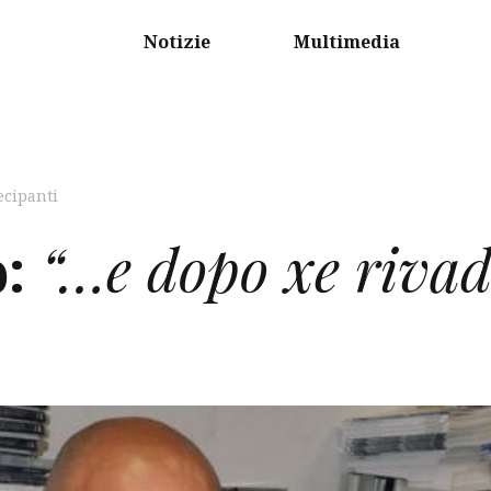
Notizie
Multimedia
ecipanti
:
“…e dopo xe rivadi