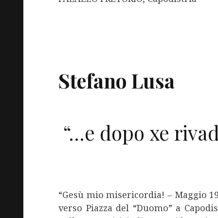
Stefano Lusa
“…e dopo xe rivadi
“Gesù mio misericordia! – Maggio 1945
verso Piazza del “Duomo” a Capodist