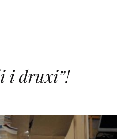
 i druxi”!