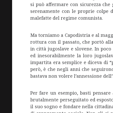
si può affermare con sicurezza che g
serenamente con le proprie colpe di 
malefatte del regime comunista.
Ma torniamo a Capodistria e al maggio
rottura con il passato, che portò all
in città jugoslave e slovene. In poc
ed inesorabilmente la loro jugoslavi
impartita era semplice e diceva di “
però, è che negli anni che seguirono
bastava non volere l’annessione dell’
Per fare un esempio, basti pensare 
brutalmente perseguitato ed esposto 
il suo sogno e fondare nella cittadin