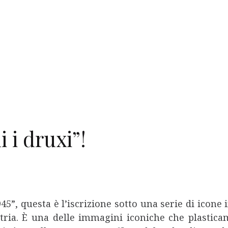
 i druxi”!
”, questa è l’iscrizione sotto una serie di icone i
ria. È una delle immagini iconiche che plastica