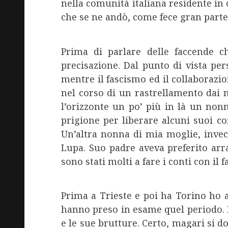
nella comunità italiana residente in c
che se ne andò, come fece gran parte
Prima di parlare delle faccende c
precisazione. Dal punto di vista pers
mentre il fascismo ed il collaborazi
nel corso di un rastrellamento dai n
l’orizzonte un po’ più in là un nonn
prigione per liberare alcuni suoi co
Un’altra nonna di mia moglie, invece
Lupa. Suo padre aveva preferito arrab
sono stati molti a fare i conti con il 
Prima a Trieste e poi ha Torino ho 
hanno preso in esame quel periodo. In 
e le sue brutture. Certo, magari si