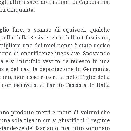
gli ultimi sacerdoti italiani di Capodistria,
nni Cinquanta.
lio fare, a scanso di equivoci, qualche
uella della Resistenza e dell’antifascismo,
amigliare uno dei miei nonni è stato ucciso
 serie di onorificenze jugoslave. Spostando
a e si intrufolò vestito da tedesco in una
iore dei casi la deportazione in Germania.
no, non essere iscritta nelle Figlie della
n iscriversi al Partito Fascista. In Italia
anno prodotto metri e metri di volumi che
na sola riga in cui si giustifichi il regime
nefandezze del fascismo, ma tutto sommato