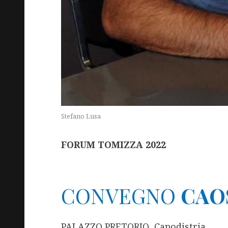
Stefano Lusa
FORUM TOMIZZA 2022
CONVEGNO
CAO
PALAZZO PRETORIO, Capodistria