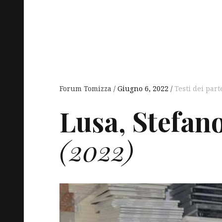
Forum Tomizza
Giugno 6, 2022
Testi dei part
Lusa, Stefano
(2022)