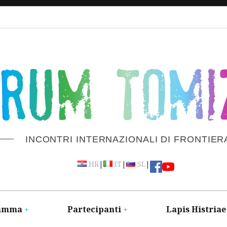
ORUM TOMI
INCONTRI INTERNAZIONALI DI FRONTIER
|
|
|
HR
IT
SL
amma
Partecipanti
Lapis Histriae