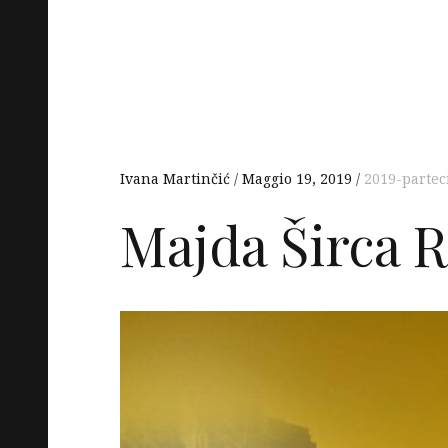
Ivana Martinčić
Maggio 19, 2019
2019-partec
Majda Širca 