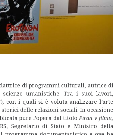
redattrice di programmi culturali, autrice di
e scienze umanistiche. Tra i suoi lavori,
)
,
con i quali si è voluta analizzare l’arte
torici delle relazioni sociali. In occasione
blicata pure l’opera dal titolo
Piran v filmu,
S, Segretario di Stato e Ministro della
 del programma documentaristico e ove ha