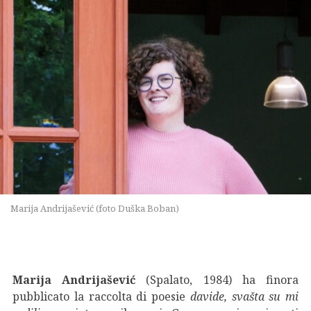
Marija Andrijašević (foto Duška Boban)
Marija Andrijašević
(Spalato, 1984) ha finora
pubblicato la raccolta di poesie
davide, svašta su mi