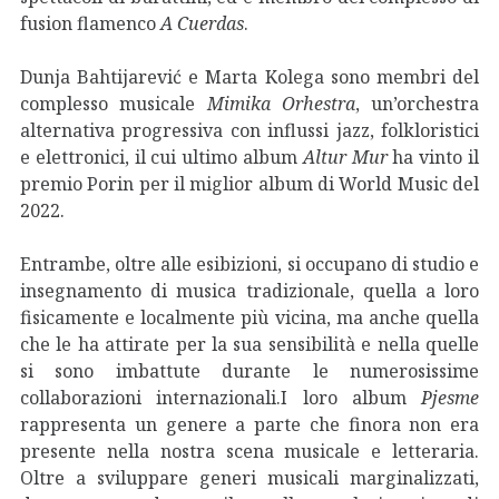
fusion flamenco
A Cuerdas
.
Dunja Bahtijarević e Marta Kolega sono membri del
complesso musicale
Mimika Orhestra
, un’orchestra
alternativa progressiva con influssi jazz, folkloristici
e elettronici, il cui ultimo album
Altur Mur
ha vinto il
premio Porin per il miglior album di World Music del
2022.
Entrambe, oltre alle esibizioni, si occupano di studio e
insegnamento di musica tradizionale, quella a loro
fisicamente e localmente più vicina, ma anche quella
che le ha attirate per la sua sensibilità e nella quelle
si sono imbattute durante le numerosissime
collaborazioni internazionali.I loro album
Pjesme
rappresenta un genere a parte che finora non era
presente nella nostra scena musicale e letteraria.
Oltre a sviluppare generi musicali marginalizzati,