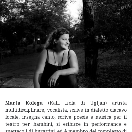
Marta Kolega
(Kali, isola di Ugljan) artista
multidisciplinare, vocalista, scrive in dialetto ciacavo
locale, insegna canto, scrive poesie e musica per il
teatro per bambini, si esibisce in performance e
spettacoli di burattini, ed è membro del complesso di