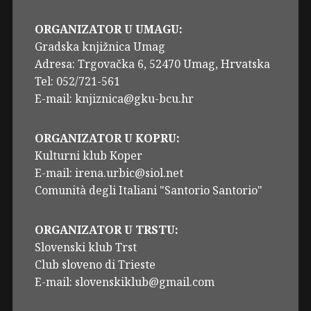
ORGANIZATOR U UMAGU:
Gradska knjižnica Umag
Adresa: Trgovačka 6, 52470 Umag, Hrvatska
Tel: 052/721-561
E-mail: knjiznica@gku-bcu.hr
ORGANIZATOR U KOPRU:
Kulturni klub Koper
E-mail: irena.urbic@siol.net
Comunità degli Italiani "Santorio Santorio"
ORGANIZATOR U TRSTU:
Slovenski klub Trst
Club sloveno di Trieste
E-mail: slovenskiklub@gmail.com