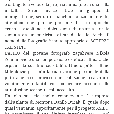
è obbligato a vedere la propria immagine in una cella
metallica. Sironi invece ritrae un gruppo di
immigrati che, seduti in panchina senza far niente,
attendono che qualche passante dia loro qualche
eruro e ascoltano i dolci suoni di un'arpa dorata
suonata da un musicista di strada locale. Anche il
nome della fotografia è molto appropriato: SCHERZO
TRIESTINO!
L'ASILO del giovane fotografo zagabrese Nikola
Zelmanović è una composizione estetica raffinata che
esprime la sua fine sensibilità. Il noto pittore Bane
Milenković presenta la sua evasione personale dalla
pittura nella ceramica con una collezione di calzature
volutamente infantili con particolare accenno alle
attualissime scarpette col tacco alto.
Un olio su tela molto commovente è proposto
dall'asilante di Montona Danilo Dučak, il quale dopo
quasi vent'anni, appositamente per il progetto ASILO,