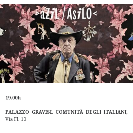
19.00h
PALAZZO GRAVISI, COMUNITÀ DEGLI ITALIANI
,
Via FL 10