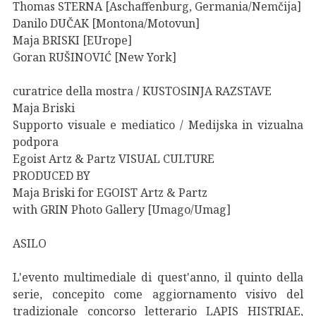
Thomas STERNA [Aschaffenburg, Germania/Nemčija]
Danilo DUČAK [Montona/Motovun]
Maja BRISKI [EUrope]
Goran RUŠINOVIĆ [New York]
curatrice della mostra / KUSTOSINJA RAZSTAVE
Maja Briski
Supporto visuale e mediatico / Medijska in vizualna
podpora
Egoist Artz & Partz VISUAL CULTURE
PRODUCED BY
Maja Briski for EGOIST Artz & Partz
with GRIN Photo Gallery [Umago/Umag]
ASILO
L'evento multimediale di quest'anno, il quinto della
serie, concepito come aggiornamento visivo del
tradizionale concorso letterario LAPIS HISTRIAE,