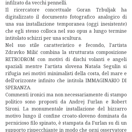
infilzato da vecchi pennelli.
Il ricercatore concettuale Goran Trbuljak ha
digitalizzato il documento fotografico analogico di
una sua installazione temporanea (oggi inesistente)
che egli stesso colloca nel suo opus a lungo termine
intitolato schizzi per una scultura.
Nel suo stile caratteristico e fecondo, l'artista
Zdravko Milić combina la strutturata composizione
RETRODROM con motivi di dischi volanti e angeli
spaziali mentre l'artista slovena Nataša Segulin si
rifugia nei motivi minimalisti della costa, del mare e
dell'orizzonte infinito che intitola IMMAGINARIO DI
SPERANZA.
Commenti ironici ma non necessariamente di stampo
politico sono proposti da Andrej Furlan e Robert
Sironi. La monumentale installazione del bizzarro
motivo lungo il confine croato-sloveno dominata da
pernicioso filo spinato, è stampata da Furlan su di un
supporto rispecchiante in modo che ogni osservatore