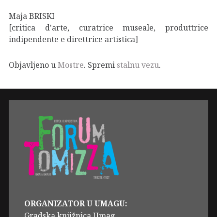
Maja BRISKI
[critica d'arte, curatrice museale, produttrice
indipendente e direttrice artistica]
Objavljeno u
Mostre
. Spremi
stalnu vezu
.
ORGANIZATOR U UMAGU:
Gradska knjižnica Umag