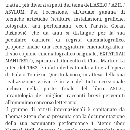
tratta i più diversi aspetti del tema dell'ASILO / AZIL /
ASYLUM. Per l'occasione, all'usuale gamma di
tecniche artistiche (sculture, installazioni, grafiche,
fotografie, arti performanti, ecc.), l'artista Goran
Rušinović, che da anni si distingue per la sua
peculiare carriera di regista cinematografico,
propone anche una sceneggiatura cinematografica!
Il suo copione cinematografico originale, EXPATRIAR
MANIFESTO, ispirato al film culto di Chris Marker La
Jetée del 1962, è infatti dedicato alla vita e all'opera
di Fulvio Tomizza. Questo lavoro, in attesa della sua
realizzazione visiva, è in via del tutto eccezionale
incluso nella parte finale del libro ASILO,
un'antologia dei migliori racconti brevi pervenuti
all'omonimo concorso letterario.
Il gruppo di artisti internazionali è capitanato da
Thomas Stern che si presenta con la documentazione
della sua estenuante performance 1 Meter über