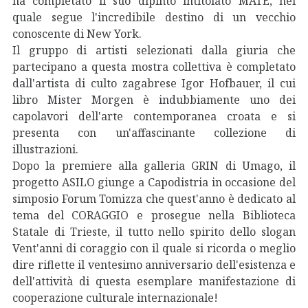
ha completato il suo dipinto intitolato MATE, nel
quale segue l'incredibile destino di un vecchio
conoscente di New York.
Il gruppo di artisti selezionati dalla giuria che
partecipano a questa mostra collettiva è completato
dall'artista di culto zagabrese Igor Hofbauer, il cui
libro Mister Morgen è indubbiamente uno dei
capolavori dell'arte contemporanea croata e si
presenta con un'affascinante collezione di
illustrazioni.
Dopo la premiere alla galleria GRIN di Umago, il
progetto ASILO giunge a Capodistria in occasione del
simposio Forum Tomizza che quest'anno è dedicato al
tema del CORAGGIO e prosegue nella Biblioteca
Statale di Trieste, il tutto nello spirito dello slogan
Vent'anni di coraggio con il quale si ricorda o meglio
dire riflette il ventesimo anniversario dell'esistenza e
dell'attività di questa esemplare manifestazione di
cooperazione culturale internazionale!