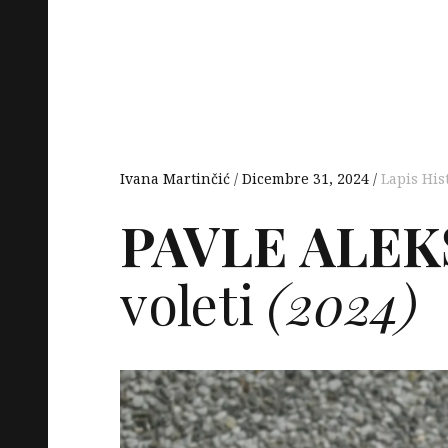
Ivana Martinčić
Dicembre 31, 2024
Lapis His
PAVLE
ALEK
voleti
(2024)