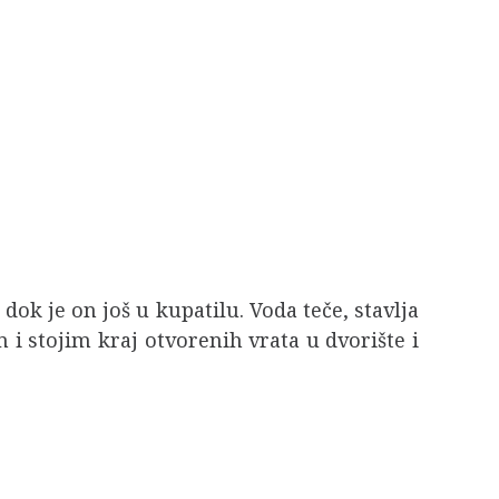
ok je on još u kupatilu. Voda teče, stavlja
i stojim kraj otvorenih vrata u dvorište i