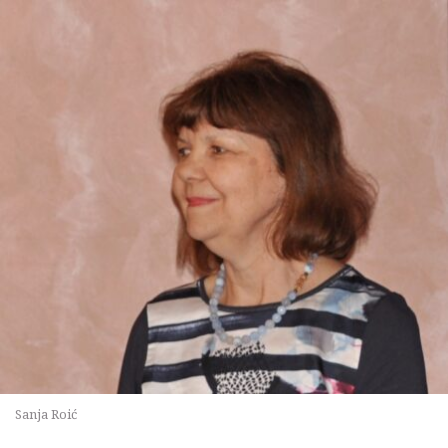
Sanja Roić