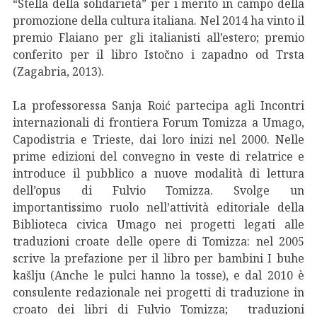
“Stella della solidarietà” per i merito in campo della
promozione della cultura italiana. Nel 2014 ha vinto il
premio Flaiano per gli italianisti all’estero; premio
conferito per il libro Istočno i zapadno od Trsta
(Zagabria, 2013).
La professoressa Sanja Roić partecipa agli Incontri
internazionali di frontiera Forum Tomizza a Umago,
Capodistria e Trieste, dai loro inizi nel 2000. Nelle
prime edizioni del convegno in veste di relatrice e
introduce il pubblico a nuove modalità di lettura
dell’opus di Fulvio Tomizza. Svolge un
importantissimo ruolo nell’attività editoriale della
Biblioteca civica Umago nei progetti legati alle
traduzioni croate delle opere di Tomizza: nel 2005
scrive la prefazione per il libro per bambini I buhe
kašlju (Anche le pulci hanno la tosse), e dal 2010 è
consulente redazionale nei progetti di traduzione in
croato dei libri di Fulvio Tomizza; traduzioni