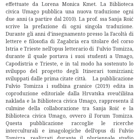
effettuate da Lorena Monica Kmet. La Biblioteca
civica Umago pubblica una nuova traduzione ogni
due anni (a partire dal 2010). La prof. ssa Sanja Roić
scrive la prefazione di ogni singola traduzione.
Durante gli anni d’insegnamento presso la Facoltà di
lettere e filosofia di Zagabria era titolare del corso
Istria e Trieste nell’opus letterario di Fulvio Tomizza,
durante il quale portava i suoi studenti a Umago,
Capodistria e Trieste, e in tal modo ha sostenuto lo
sviluppo del progetto degli Itinerari tomizziani;
sviluppati dalle prima citate città. La pubblicazione
Fulvio Tomizza i sudbina granice (2019) edita in
coproduzione editoriale dalla Hrvatska sveučilišna
naklada e la Biblioteca civica Umago, rappresenta il
culmine della collaborazione tra Sanja Roić e la
Biblioteca civica Umago, ovvero il Forum Tomizza.
Questa pubblicazione raccoglie le ricerche
interculturali e imagologiche dell’opus di Fulvio
Tomizza, realizzati durante il pluriennale studio