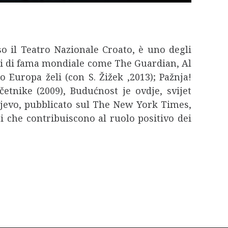
sso il Teatro Nazionale Croato, è uno degli
nali di fama mondiale come The Guardian, Al
o Europa želi (con S. Žižek ,2013); Pažnja!
četnike (2009), Budućnost je ovdje, svijet
rajevo, pubblicato sul The New York Times,
i che contribuiscono al ruolo positivo dei