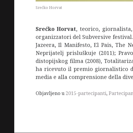
Srećko Horvat
Srećko Horvat
, teorico, giornalist
organizzatori del Subversive festival
Jazeera, Il Manifesto, El Pais, The 
Neprijatelj prisluškuje (2011); Pra
distopijskog filma (2008), Totalitar
ha ricevuto il premio giornalistico 
media e alla comprensione della diver
Objavljeno u
2015-partecipanti
,
Partecipan