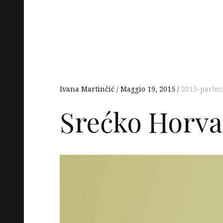
Ivana Martinčić
Maggio 19, 2015
2015-partec
Srećko Horva