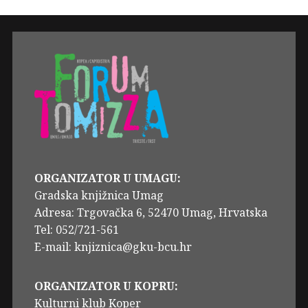
ORGANIZATOR U UMAGU:
Gradska knjižnica Umag
Adresa: Trgovačka 6, 52470 Umag, Hrvatska
Tel: 052/721-561
E-mail: knjiznica@gku-bcu.hr
ORGANIZATOR U KOPRU:
Kulturni klub Koper