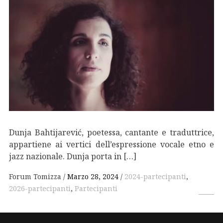
Dunja Bahtijarević, poetessa, cantante e traduttrice,
appartiene ai vertici dell’espressione vocale etno e
jazz nazionale. Dunja porta in […]
Forum Tomizza
Marzo 28, 2024
2024-partecipanti
,
2026-partecipanti
,
Partecipanti