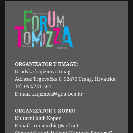
ORGANIZATOR U UMAGU:
Gradska knjižnica Umag
Adresa: Trgovačka 6, 52470 Umag, Hrvatska
Tel: 052/721-561
E-mail: knjiznica@gku-bcu.hr
ORGANIZATOR U KOPRU:
Kulturni klub Koper
E-mail: irena.urbic@siol.net
Comunità degli Italiani "Santorio Santorio"