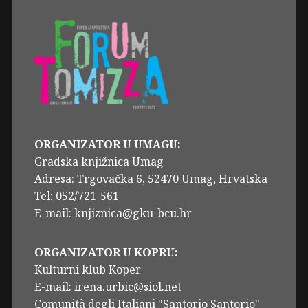
ORGANIZATOR U UMAGU:
Gradska knjižnica Umag
Adresa: Trgovačka 6, 52470 Umag, Hrvatska
Tel: 052/721-561
E-mail: knjiznica@gku-bcu.hr
ORGANIZATOR U KOPRU:
Kulturni klub Koper
E-mail: irena.urbic@siol.net
Comunità degli Italiani "Santorio Santorio"