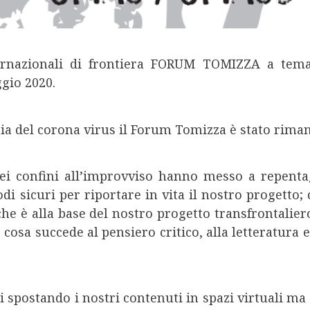
ternazionali di frontiera FORUM TOMIZZA a tema 
gio 2020.
ia del corona virus il Forum Tomizza è stato rima
 dei confini all’improvviso hanno messo a repenta
di sicuri per riportare in vita il nostro progetto;
che è alla base del nostro progetto transfrontalie
e cosa succede al pensiero critico, alla letteratura 
 spostando i nostri contenuti in spazi virtuali ma c