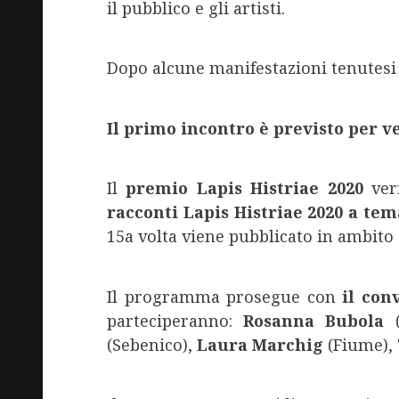
il pubblico e gli artisti.
Dopo alcune manifestazioni tenutesi 
Il primo incontro è previsto per v
Il
premio Lapis Histriae 2020
ve
racconti Lapis Histriae 2020 a tema
15a volta viene pubblicato in ambito
Il programma prosegue con
il con
parteciperanno:
Rosanna Bubola
(
(Sebenico),
Laura Marchig
(Fiume),