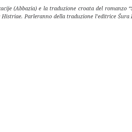
kacije (Abbazia) e la traduzione croata del romanzo 
 Histriae. Parleranno della traduzione l’editrice Šu