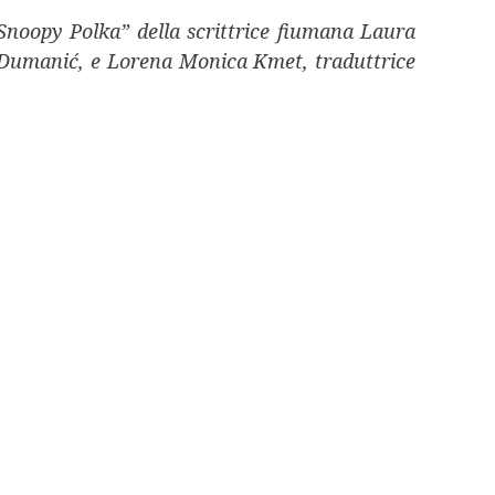
“Snoopy Polka” della scrittrice fiumana Laura
ra Dumanić, e Lorena Monica Kmet, traduttrice