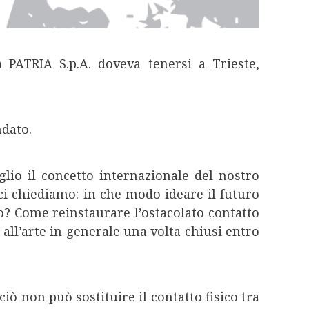
PATRIA S.p.A. doveva tenersi a Trieste,
ndato.
glio il concetto internazionale del nostro
 ci chiediamo: in che modo ideare il futuro
ro? Come reinstaurare l’ostacolato contatto
e all’arte in generale una volta chiusi entro
iò non può sostituire il contatto fisico tra