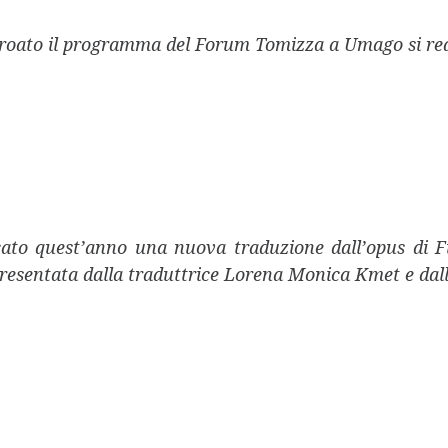
croato il programma del Forum Tomizza a Umago si real
ato quest’anno una nuova traduzione dall’opus di F
resentata dalla traduttrice Lorena
Monica Kmet
e dal