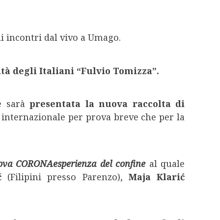
i incontri dal vivo a Umago.
tà degli Italiani “Fulvio Tomizza”.
e sarà
presentata la nuova raccolta di
o internazionale per prova breve che per la
va CORONAesperienza del confine
al quale
ć
(Filipini presso Parenzo),
Maja Klarić