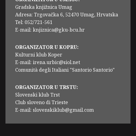
Gradska knjižnica Umag
Adresa: Trgovačka 6, 52470 Umag, Hrvatska
Tel: 052/721-561
E-mail: knjiznica@gku-bcu.hr
ORGANIZATOR U KOPRU:
Kulturni klub Koper
E-mail: irena.urbic@siol.net
Comunità degli Italiani "Santorio Santorio"
ORGANIZATOR U TRSTU:
Slovenski klub Trst
Club sloveno di Trieste
E-mail: slovenskiklub@gmail.com