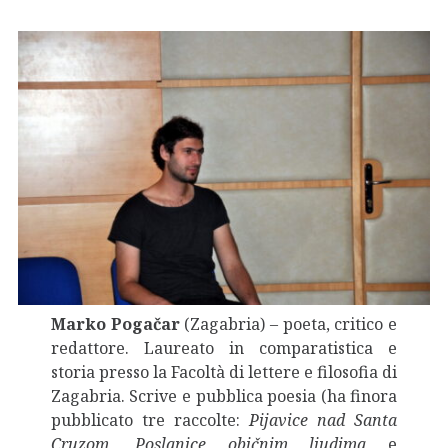
Marko Pogačar
(Zagabria) – poeta, critico e
redattore. Laureato in comparatistica e
storia presso la Facoltà di lettere e filosofia di
Zagabria. Scrive e pubblica poesia (ha finora
pubblicato tre raccolte:
Pijavice nad Santa
Cruzom
,
Poslanice običnim ljudima
e