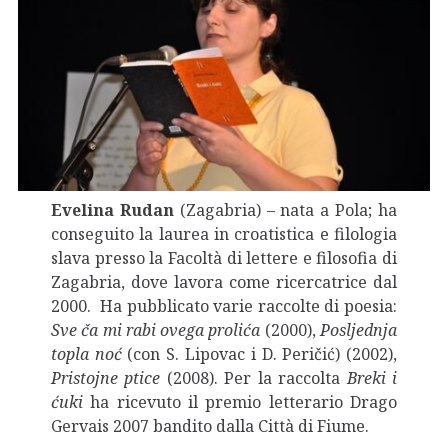
Evelina Rudan
(Zagabria) – nata a Pola; ha
conseguito la laurea in croatistica e filologia
slava presso la Facoltà di lettere e filosofia di
Zagabria, dove lavora come ricercatrice dal
2000. Ha pubblicato varie raccolte di poesia:
Sve ča mi rabi ovega prolića
(2000),
Posljednja
topla noć
(con S. Lipovac i D. Peričić) (2002),
Pristojne ptice
(2008). Per la raccolta
Breki i
ćuki
ha ricevuto il premio letterario Drago
Gervais 2007 bandito dalla Città di Fiume.