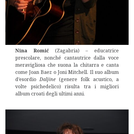
Nina Romić
(Zagabria) – educatrice
prescolare, nonché cantautrice dalla voce
meravigliosa che suona la chitarra e canta
come Joan Baez o Joni Mitchell. Il suo album
d’esordio
Daljine
(genere folk acustico, a
volte psichedelico) risulta tra i migliori
album croati degli ultimi anni.