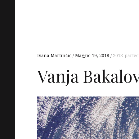
Ivana Martinčić
Maggio 19, 2018
2018-partec
Vanja Bakalov