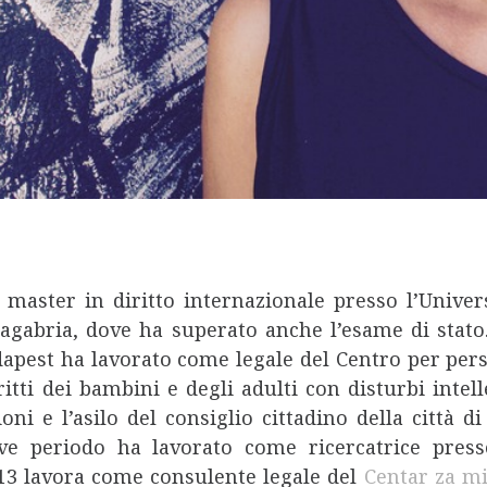
master in diritto internazionale presso l’Univer
 Zagabria, dove ha superato anche l’esame di stat
udapest ha lavorato come legale del Centro per pe
tti dei bambini e degli adulti con disturbi intelle
ni e l’asilo del consiglio cittadino della città 
ve periodo ha lavorato come ricercatrice press
013 lavora come consulente legale del
Centar za mi