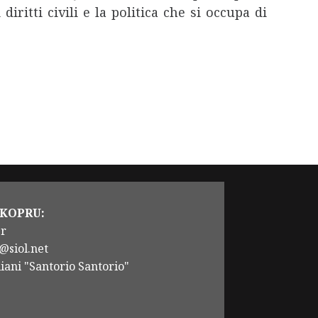
iritti civili e la politica che si occupa di
 KOPRU:
er
@siol.net
iani "Santorio Santorio"