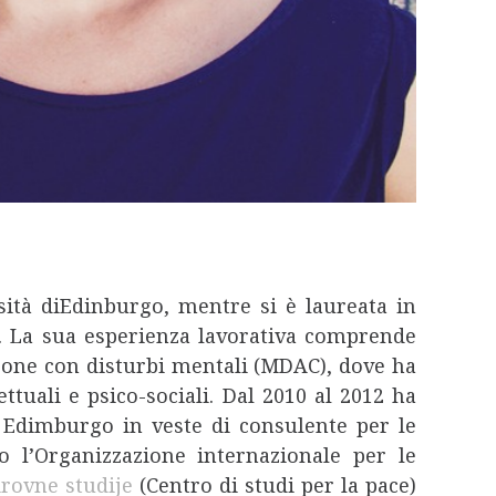
sità diEdinburgo, mentre si è laureata in
o. La sua esperienza lavorativa comprende
rsone con disturbi mentali (MDAC), dove ha
ttuali e psico-sociali. Dal 2010 al 2012 ha
di Edimburgo in veste di consulente per le
o l’Organizzazione internazionale per le
rovne studije
(Centro di studi per la pace)