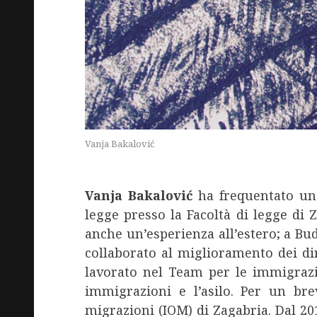
Vanja Bakalović
Vanja Bakalović
ha frequentato un 
legge presso la Facoltà di legge di
anche un’esperienza all’estero; a B
collaborato al miglioramento dei diri
lavorato nel Team per le immigrazio
immigrazioni e l’asilo. Per un bre
migrazioni (IOM) di Zagabria. Dal 2