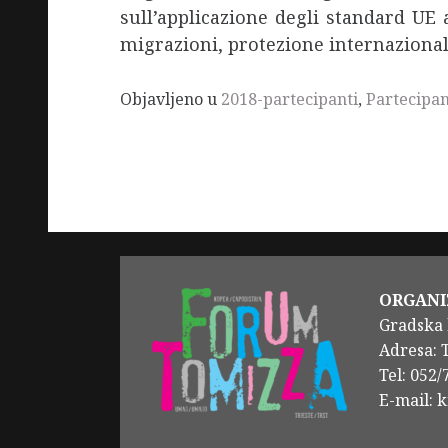
sull’applicazione degli standard UE al
migrazioni, protezione internazional
Objavljeno u
2018-partecipanti
,
Partecipan
ORGANI
Gradska 
Adresa: 
Tel: 052
E-mail: 