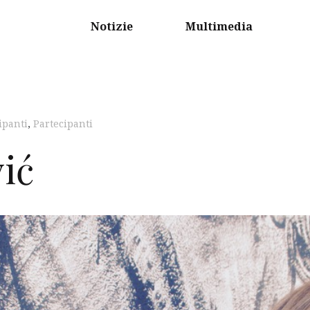
Notizie
Multimedia
ipanti
,
Partecipanti
ić