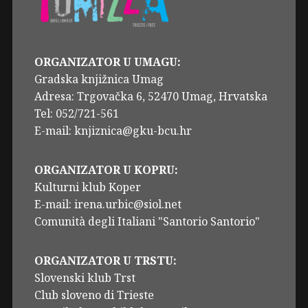
ORGANIZATOR U UMAGU:
Gradska knjižnica Umag
Adresa: Trgovačka 6, 52470 Umag, Hrvatska
Tel: 052/721-561
E-mail: knjiznica@gku-bcu.hr
ORGANIZATOR U KOPRU:
Kulturni klub Koper
E-mail: irena.urbic@siol.net
Comunità degli Italiani "Santorio Santorio"
ORGANIZATOR U TRSTU:
Slovenski klub Trst
Club sloveno di Trieste