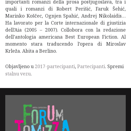
importanti romanzi della prosa postjugoslava, tra i
quali i romanzi di Robert Perišić, Faruk Šehić,
Marinko Koščec, Ognjen Spahić, Andrej Nikolaidis…
Ha lavorato per la Corte internazionale di giustizia
dell’Aia (2005 – 2007). Collobora con la redazione
dell’antologia americana Best European Fiction. Al
momento stara traducendo l’opera di Miroslav
Krleža. Abita a Berlino.
Objavljeno u
2017-partecipanti
,
Partecipanti
. Spremi
stalnu vezu
.