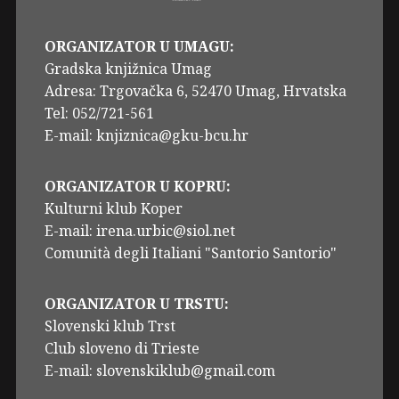
ORGANIZATOR U UMAGU:
Gradska knjižnica Umag
Adresa: Trgovačka 6, 52470 Umag, Hrvatska
Tel: 052/721-561
E-mail: knjiznica@gku-bcu.hr
ORGANIZATOR U KOPRU:
Kulturni klub Koper
E-mail: irena.urbic@siol.net
Comunità degli Italiani "Santorio Santorio"
ORGANIZATOR U TRSTU:
Slovenski klub Trst
Club sloveno di Trieste
E-mail: slovenskiklub@gmail.com