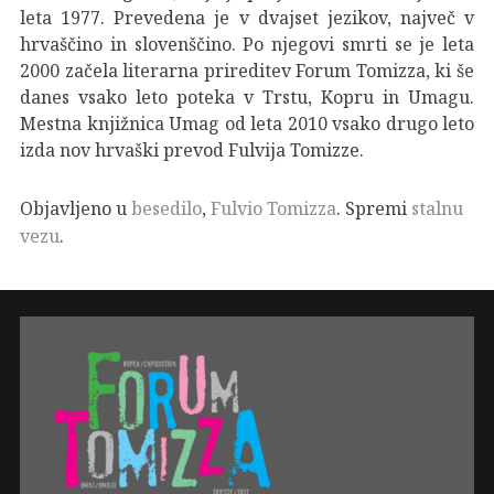
leta 1977. Prevedena je v dvajset jezikov, največ v
hrvaščino in slovenščino. Po njegovi smrti se je leta
2000 začela literarna prireditev Forum Tomizza, ki še
danes vsako leto poteka v Trstu, Kopru in Umagu.
Mestna knjižnica Umag od leta 2010 vsako drugo leto
izda nov hrvaški prevod Fulvija Tomizze.
Objavljeno u
besedilo
,
Fulvio Tomizza
. Spremi
stalnu
vezu
.