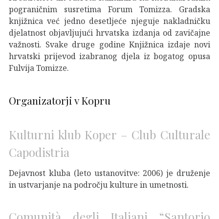
pograničnim susretima Forum Tomizza. Gradska
knjižnica već jedno desetljeće njeguje nakladničku
djelatnost objavljujući hrvatska izdanja od zavičajne
važnosti. Svake druge godine Knjižnica izdaje novi
hrvatski prijevod izabranog djela iz bogatog opusa
Fulvija Tomizze.
Organizatorji v Kopru
Kulturni klub Koper – Club Culturale
Capodistria
Dejavnost kluba (leto ustanovitve: 2006) je druženje
in ustvarjanje na področju kulture in umetnosti.
Comunit
à degli Italiani “Santorio