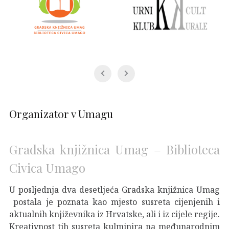
Organizator v Umagu
Gradska knjižnica Umag – Biblioteca
Civica Umago
U posljednja dva desetljeća Gradska knjižnica Umag
postala je poznata kao mjesto susreta cijenjenih i
aktualnih književnika iz Hrvatske, ali i iz cijele regije.
Kreativnost tih susreta kulminira na međunarodnim