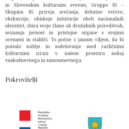
in Slovenskim kulturnim svetom, Gruppo 85 –
Skupina 85 prireja srečanja, debatne večere,
ekskurzije, obiskuje inštitucije obeh nacionalnih
identitet, zbira svoje člane ob družabnih prireditvah,
seznanja javnost in pristojne organe s svojimi
ocenami in stališči. To počne z jasnim ciljem, da bi
postalo sožitje in sodelovanje med različnimi
kulturnimi izrazi v našem prostoru nekaj
vsakodnevnega in samoumevnega.
Pokrovitelji