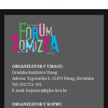
ORGANIZATOR U UMAGU:
Gradska knjižnica Umag
Adresa: Trgovačka 6, 52470 Umag, Hrvatska
Tel: 052/721-561
E-mail: knjiznica@gku-bcu.hr
ORGANIZATOR U KOPRU: