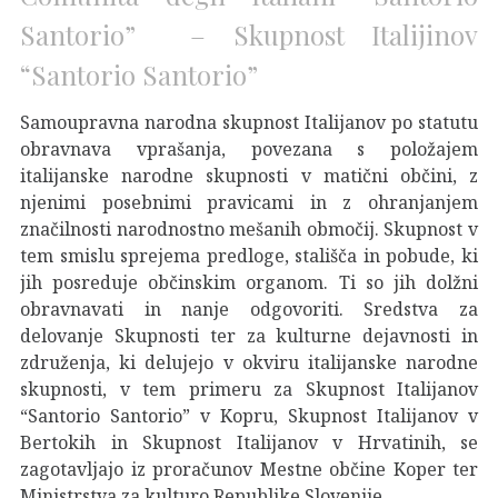
Santorio” – Skupnost Italijinov
“Santorio Santorio”
Samoupravna narodna skupnost Italijanov po statutu
obravnava vprašanja, povezana s položajem
italijanske narodne skupnosti v matični občini, z
njenimi posebnimi pravicami in z ohranjanjem
značilnosti narodnostno mešanih območij. Skupnost v
tem smislu sprejema predloge, stališča in pobude, ki
jih posreduje občinskim organom. Ti so jih dolžni
obravnavati in nanje odgovoriti. Sredstva za
delovanje Skupnosti ter za kulturne dejavnosti in
združenja, ki delujejo v okviru italijanske narodne
skupnosti, v tem primeru za Skupnost Italijanov
“Santorio Santorio” v Kopru, Skupnost Italijanov v
Bertokih in Skupnost Italijanov v Hrvatinih, se
zagotavljajo iz proračunov Mestne občine Koper ter
Ministrstva za kulturo Republike Slovenije.