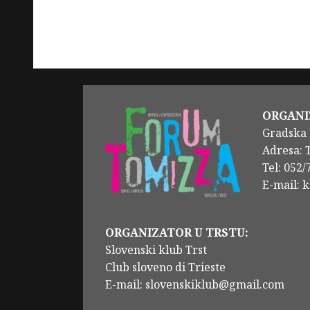
ORGANI
Gradska 
Adresa: 
Tel: 052
E-mail: 
ORGANIZATOR U TRSTU:
Slovenski klub Trst
Club sloveno di Trieste
E-mail: slovenskiklub@gmail.com