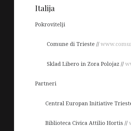
Italija
Pokrovitelji
Comune di Trieste //
www.comune
Sklad Libero in Zora Polojaz //
ww
Partneri
Central Europan Initiative Trieste
Biblioteca Civica Attilio Hortis //