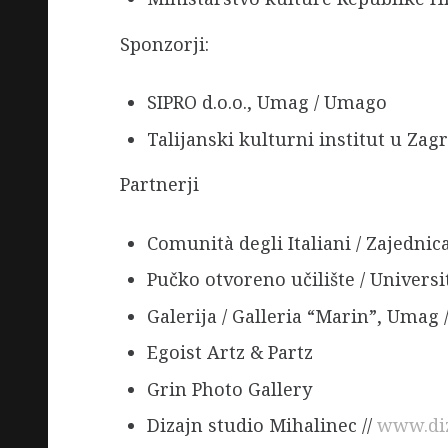
Sponzorji:
SIPRO d.o.o., Umag / Umago
Talijanski kulturni institut u Zagr
Partnerji
Comunità degli Italiani / Zajedni
Pučko otvoreno učilište / Univers
Galerija / Galleria “Marin”, Umag
Egoist Artz & Partz
Grin Photo Gallery
Dizajn studio Mihalinec //
www.diz