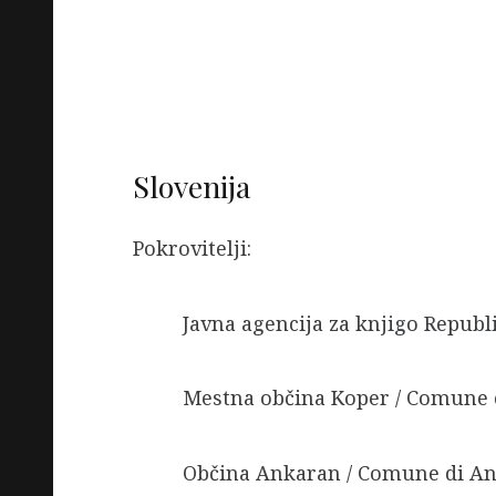
Slovenija
Pokrovitelji:
Javna agencija za knjigo Republik
Mestna občina Koper / Comune citt
Občina Ankaran / Comune di Anc