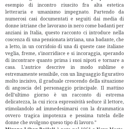
esempio di incontro riuscito fra alta estetica
letteraria e umanismo impegnato. Partendo da
numerosi casi documentati e seguiti dai media di
donne istriane che lavorano in nero come badanti per
anziani in Italia, questo racconto ci introduce nella
coscenza di una pensionata istriana, una badante, che
a letto, in un corridoio di una di queste case italiane
veglia, freme, s’inorridisce e si incoraggia, sperando
di incontrare quanto prima i suoi nipoti e tornare a
casa. L’autrice descrive in modo sublime e
estremamente sensibile, con un linguaggio figurativo
molto incisivo, il graduale crescendo della situazione
di angoscia del personaggio principale. Il mattino
dell’ultimo giorno è un racconto di estrema
delicatezza, la cui ricca espressività seduce il lettore,
stimolandolo ad immedesimarsi con la drammatica
ovvero tragica impotenza e pessima tutela delle
donne che svolgono queso tipo di lavoro.”