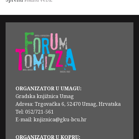
ORGANIZATOR U UMAGU:
Gradska knjižnica Umag
Adresa: Trgovačka 6, 52470 Umag, Hrvatska
Tel: 052/721-561
E-mail: knjiznica@gku-bcu.hr
ORGANIZATOR U KOPRU: