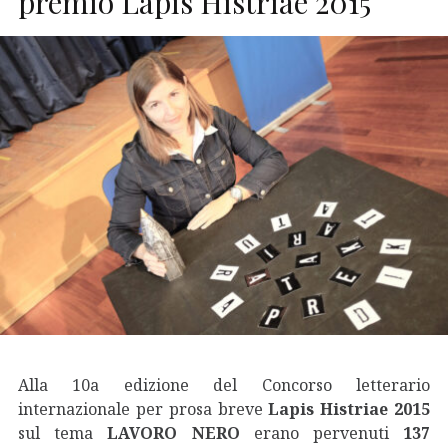
premio Lapis Histriae 2015
Alla 10a edizione del Concorso letterario
internazionale per prosa breve
Lapis Histriae 2015
sul tema
LAVORO NERO
erano pervenuti
137