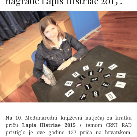
nagrade Lapis Histriae 2015 !
Na 10. Međunarodni književni natječaj za kratku
priču
Lapis Histriae 2015
s temom CRNI RAD
pristiglo je ove godine 137 priča na hrvatskom,