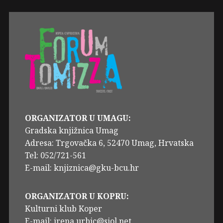
ORGANIZATOR U UMAGU:
Gradska knjižnica Umag
Adresa: Trgovačka 6, 52470 Umag, Hrvatska
Tel: 052/721-561
E-mail: knjiznica@gku-bcu.hr
ORGANIZATOR U KOPRU:
Kulturni klub Koper
E-mail: irena.urbic@siol.net