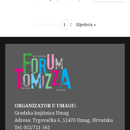
« Prethodna
1
2
Sljedeća »
ORGANIZATOR U UMAGU:
Gradska knjižnica Umag
Adresa: Trgovačka 6, 52470 Umag, Hrvatska
Tel: 052/721-561