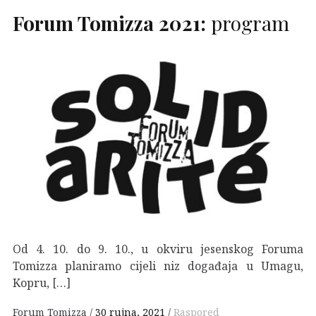
Forum Tomizza 2021:
program
Od 4. 10. do 9. 10., u okviru jesenskog Foruma
Tomizza planiramo cijeli niz događaja u Umagu,
Kopru, […]
Forum Tomizza
30 rujna, 2021
Raspored