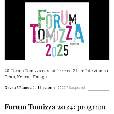
26. Forum Tomizza odvijat će se od 21. do 24. svibnja u
Trstu, Kopru i Umagu.
Neven Ušumović
17 svibnja, 2025
Raspored
Forum Tomizza 2024:
program