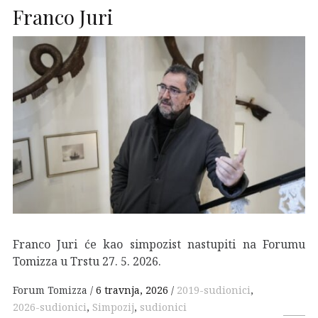
Franco Juri
Franco Juri će kao simpozist nastupiti na Forumu
Tomizza u Trstu 27. 5. 2026.
Forum Tomizza
6 travnja, 2026
2019-sudionici
,
2026-sudionici
,
Simpozij
,
sudionici