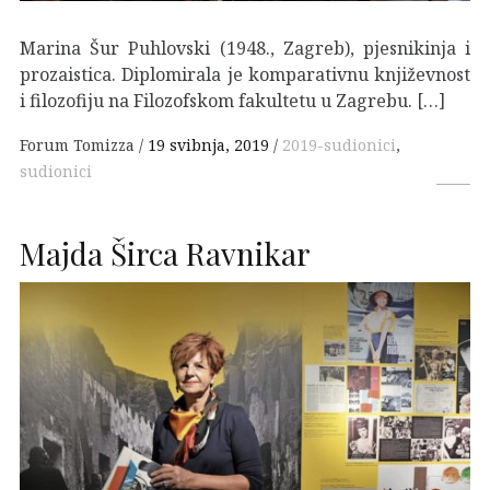
Marina Šur Puhlovski (1948., Zagreb), pjesnikinja i
prozaistica. Diplomirala je komparativnu književnost
i filozofiju na Filozofskom fakultetu u Zagrebu. […]
Forum Tomizza
19 svibnja, 2019
2019-sudionici
,
sudionici
Majda Širca Ravnikar