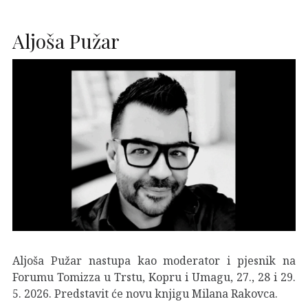
Aljoša Pužar
Aljoša Pužar nastupa kao moderator i pjesnik na
Forumu Tomizza u Trstu, Kopru i Umagu, 27., 28 i 29.
5. 2026. Predstavit će novu knjigu Milana Rakovca.