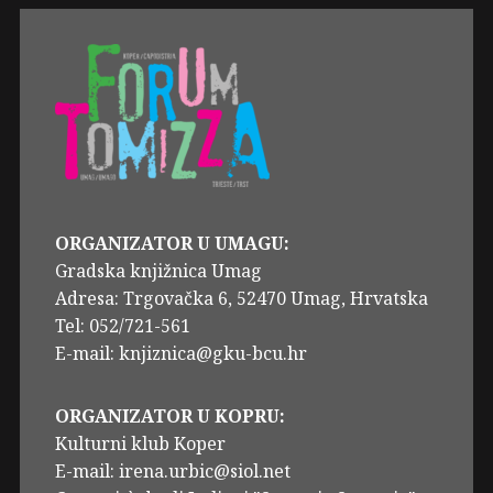
ORGANIZATOR U UMAGU:
Gradska knjižnica Umag
Adresa: Trgovačka 6, 52470 Umag, Hrvatska
Tel: 052/721-561
E-mail: knjiznica@gku-bcu.hr
ORGANIZATOR U KOPRU:
Kulturni klub Koper
E-mail: irena.urbic@siol.net