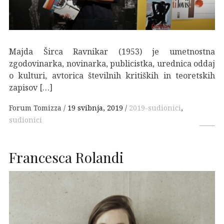
Majda Širca Ravnikar (1953) je umetnostna
zgodovinarka, novinarka, publicistka, urednica oddaj
o kulturi, avtorica številnih kritiških in teoretskih
zapisov […]
Forum Tomizza
19 svibnja, 2019
2019-sudionici
,
sudionici
Francesca Rolandi