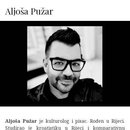
Aljoša Pužar
Aljoša Pužar
je kulturolog i pisac. Rođen u Rijeci.
Studirao je kroatistiku u Rijeci i komparativnu