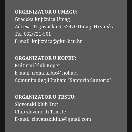
ORGANIZATOR U UMAGU:
Gradska knjižnica Umag
Adresa: Trgovačka 6, 52470 Umag, Hrvatska
Tel: 052/721-561
E-mail: knjiznica@gku-bcu.hr
ORGANIZATOR U KOPRU:
Kulturni klub Koper
E-mail: irena.urbic@siol.net
Comunità degli Italiani "Santorio Santorio"
ORGANIZATOR U TRSTU:
Slovenski klub Trst
Club sloveno di Trieste
E-mail: slovenskiklub@gmail.com