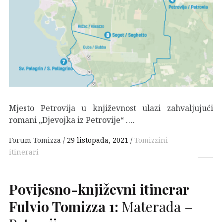
Mjesto Petrovija u književnost ulazi zahvaljujući
romani „Djevojka iz Petrovije“ ….
Forum Tomizza
29 listopada, 2021
Tomizzini
itinerari
Povijesno-književni itinerar
Fulvio Tomizza 1:
Materada –