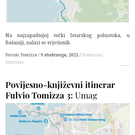
Na najzapadnijoj točki Istarskog poluotoka, u
Bašaniji, nalazi se svjetionik.
Forum Tomizza
9 studenoga, 2021
Tomizzini
itinerari
Povijesno-književni itinerar
Fulvio Tomizza 3:
Umag