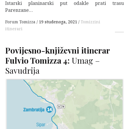
Istarski planinarski put odakle prati trasu
Parenzane…
Forum Tomizza
19 studenoga, 2021
Tomizzini
itinerari
Povijesno-književni itinerar
Fulvio Tomizza 4:
Umag –
Savudrija