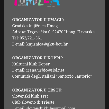
ORGANIZATOR U UMAGU:
Gradska knjižnica Umag
Adresa: Trgovačka 6, 52470 Umag, Hrvatska
Tel: 052/721-561
E-mail: knjiznica@gku-bcu.hr
ORGANIZATOR U KOPRU:
Kulturni klub Koper
E-mail: irena.urbic@siol.net
Comunità degli Italiani "Santorio Santorio"
ORGANIZATOR U TRSTU:
Slovenski klub Trst
Club sloveno di Trieste
E-mail: slovenskiklub@gmail.com