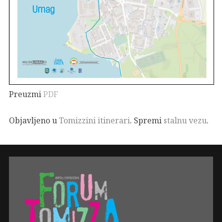
Preuzmi
PDF
Objavljeno u
Tomizzini itinerari
. Spremi
stalnu vezu
.