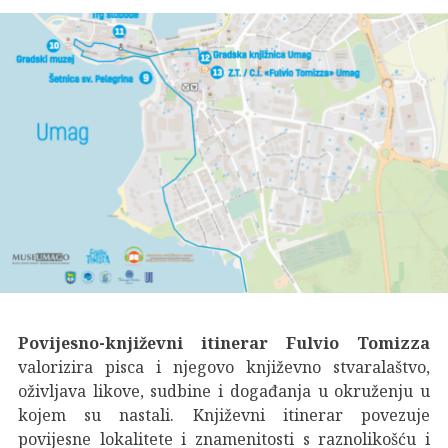
Povijesno-književni itinerar Fulvio Tomizza
valorizira pisca i njegovo književno stvaralaštvo,
oživljava likove, sudbine i događanja u okruženju u
kojem su nastali. Književni itinerar povezuje
povijesne lokalitete i znamenitosti s raznolikošću i