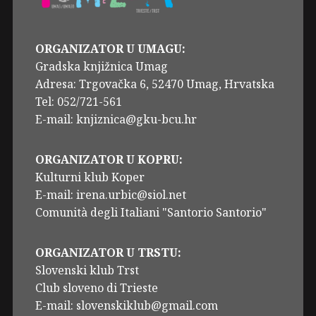
ORGANIZATOR U UMAGU:
Gradska knjižnica Umag
Adresa: Trgovačka 6, 52470 Umag, Hrvatska
Tel: 052/721-561
E-mail: knjiznica@gku-bcu.hr
ORGANIZATOR U KOPRU:
Kulturni klub Koper
E-mail: irena.urbic@siol.net
Comunità degli Italiani "Santorio Santorio"
ORGANIZATOR U TRSTU:
Slovenski klub Trst
Club sloveno di Trieste
E-mail: slovenskiklub@gmail.com