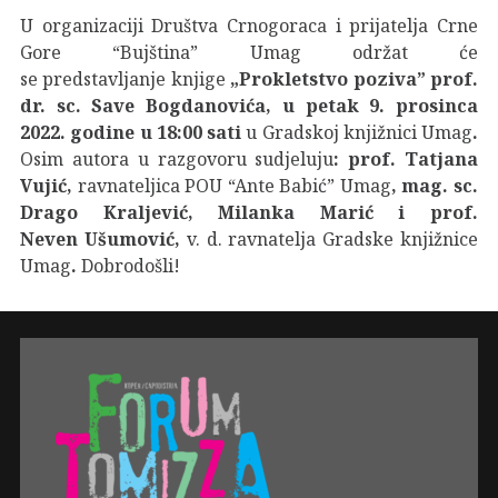
U organizaciji Društva Crnogoraca i prijatelja Crne
Gore “Bujština” Umag održat će
se predstavljanje knjige
„Prokletstvo poziva”
prof.
dr. sc. Save Bogdanovića,
u petak 9. prosinca
2022. godine u 18:00 sati
u Gradskoj knjižnici Umag
.
Osim autora u razgovoru sudjeluju
: prof. Tatjana
Vujić,
ravnateljica POU “Ante Babić” Umag
, mag. sc.
Drago Kraljević, Milanka Marić i prof.
Neven Ušumović,
v. d. ravnatelja Gradske knjižnice
Umag
.
Dobrodošli!