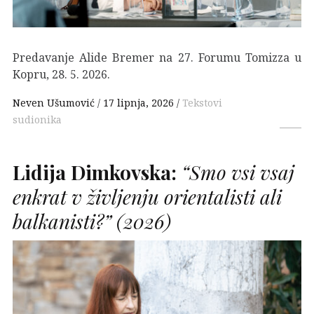
Predavanje Alide Bremer na 27. Forumu Tomizza u
Kopru, 28. 5. 2026.
Neven Ušumović
17 lipnja, 2026
Tekstovi
sudionika
Lidija Dimkovska:
“Smo vsi vsaj
enkrat v življenju orientalisti ali
balkanisti?”
(2026)