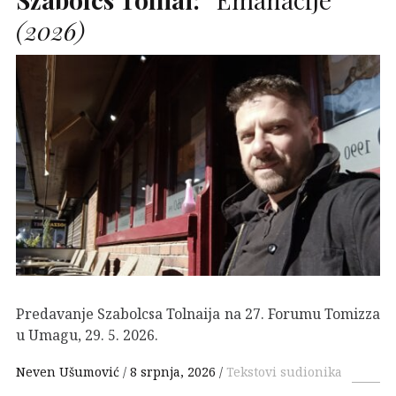
(2026)
Predavanje Szabolcsa Tolnaija na 27. Forumu Tomizza
u Umagu, 29. 5. 2026.
Neven Ušumović
8 srpnja, 2026
Tekstovi sudionika