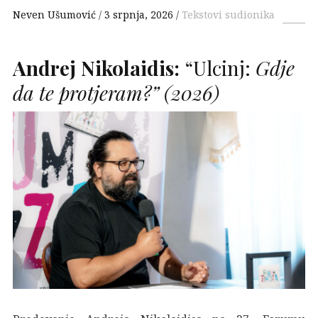
Neven Ušumović
3 srpnja, 2026
Tekstovi sudionika
Andrej Nikolaidis:
“Ulcinj:
Gdje
da te protjeram?”
(2026)