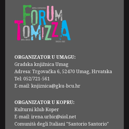
ORGANIZATOR U UMAGU:
Gradska knjižnica Umag
Adresa: Trgovačka 6, 52470 Umag, Hrvatska
Tel: 052/721-561
E-mail: knjiznica@gku-bcu.hr
ORGANIZATOR U KOPRU:
Kulturni klub Koper
E-mail: irena.urbic@siol.net
Comunità degli Italiani "Santorio Santorio"