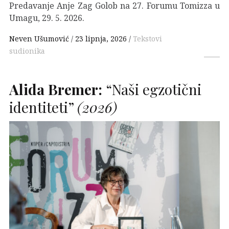
Predavanje Anje Zag Golob na 27. Forumu Tomizza u
Umagu, 29. 5. 2026.
Neven Ušumović
23 lipnja, 2026
Tekstovi
sudionika
Alida Bremer:
“Naši egzotični
identiteti”
(2026)